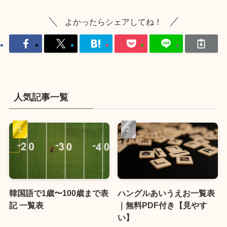
よかったらシェアしてね！
人気記事一覧
韓国語で1歳〜100歳まで表
ハングルあいうえお一覧表
記 一覧表
｜無料PDF付き【見やす
い】