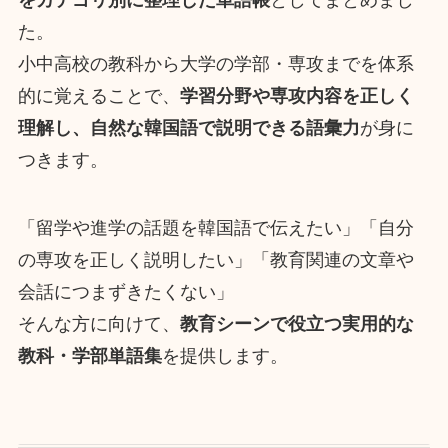
をカテゴリ別に整理した単語帳
としてまとめまし
た。
小中高校の教科から大学の学部・専攻までを体系
的に覚えることで、
学習分野や専攻内容を正しく
理解し、自然な韓国語で説明できる語彙力
が身に
つきます。
「留学や進学の話題を韓国語で伝えたい」「自分
の専攻を正しく説明したい」「教育関連の文章や
会話につまずきたくない」
そんな方に向けて、
教育シーンで役立つ実用的な
教科・学部単語集
を提供します。