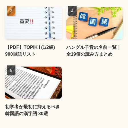
【PDF】TOPIK I (1/2級)
ハングル子音の名前一覧｜
900単語リスト
全19個の読み方まとめ
初学者が最初に抑えるべき
韓国語の漢字語 30選