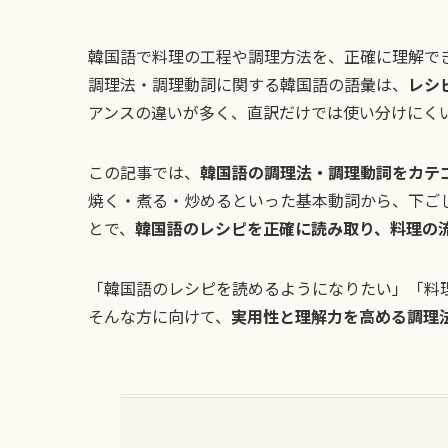
韓国語で料理の工程や調理方法を、正確に理解で
調理法・調理動詞に関する韓国語の語彙は、
レシ
アンスの違いが多く、直訳だけでは使い分けにく
この記事では、
韓国語の調理法・調理動詞をカテ
焼く・煮る・炒めるといった基本動詞から、下ご
とで、
韓国語のレシピを正確に読み取り、料理の
「韓国語のレシピを読めるようになりたい」「料
そんな方に向けて、
実用性と理解力を高める調理