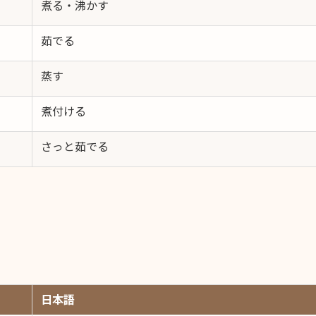
煮る・沸かす
茹でる
蒸す
煮付ける
さっと茹でる
日本語