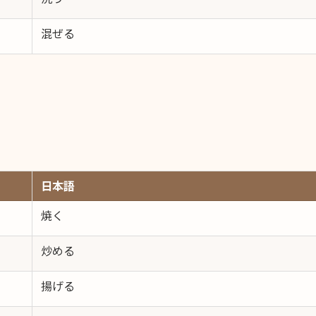
混ぜる
日本語
焼く
炒める
揚げる