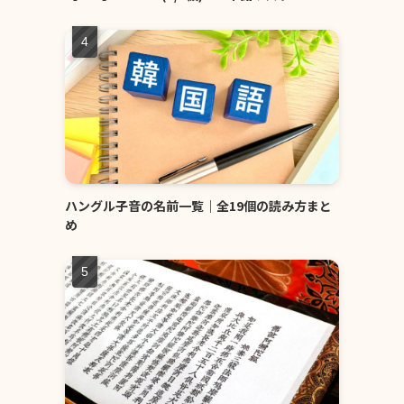
ハングル子音の名前一覧｜全19個の読み方まと
め