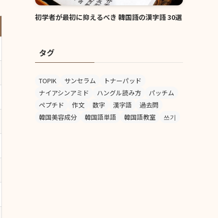
初学者が最初に抑えるべき 韓国語の漢字語 30選
タグ
TOPIK
サンセラム
トナーパッド
ナイアシンアミド
ハングル読み方
パッチム
ペプチド
作文
数字
漢字語
過去問
韓国美容成分
韓国語単語
韓国語教室
쓰기