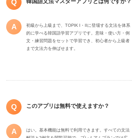
Q
韓国語文法マスターアプリとは何ですか？
A
初級から上級まで、TOPIK I・IIに登場する文法を体系
的に学べる韓国語学習アプリです。意味・使い方・例
文・練習問題をセットで学習でき、初心者から上級者
まで文法力を伸ばせます。
Q
このアプリは無料で使えますか？
A
はい。基本機能は無料で利用できます。すべての文法
解説と2例文を閲覧可能で、プレミアムプランでは広