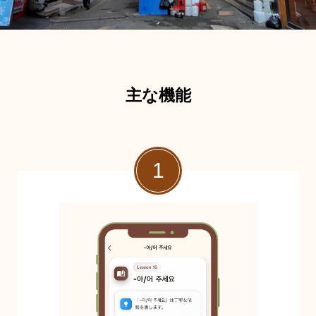
主な機能
1