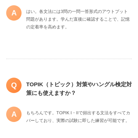
A
はい。各文法には3問の一問一答形式のアウトプット
問題があります。学んだ直後に確認することで、記憶
の定着率を高めます。
Q
TOPIK（トピック）対策やハングル検定対
策にも使えますか？
A
もちろんです。TOPIK I・IIで頻出する文法をすべてカ
バーしており、実際の試験に即した練習が可能です。