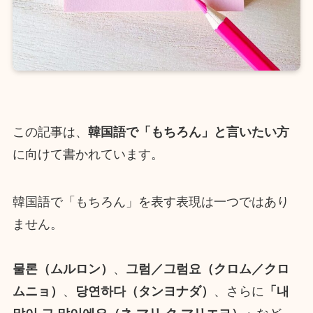
この記事は、
韓国語で「もちろん」と言いたい方
に向けて書かれています。
韓国語で「もちろん」を表す表現は一つではあり
ません。
물론（ムルロン）
、
그럼／그럼요（クロム／クロ
ムニョ）
、
당연하다（タンヨナダ）
、さらに
「내