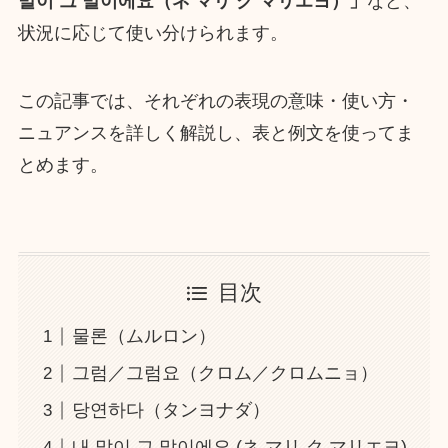
말이 그 말이에요（ネ マリ ク マリエヨ）」
など、
状況に応じて使い分けられます。
この記事では、それぞれの表現の意味・使い方・
ニュアンスを詳しく解説し、表と例文を使ってま
とめます。
目次
물론（ムルロン）
그럼／그럼요（クロム／クロムニョ）
당연하다（タンヨナダ）
내 말이 그 말이에요 (ネ マリ ク マリエヨ)