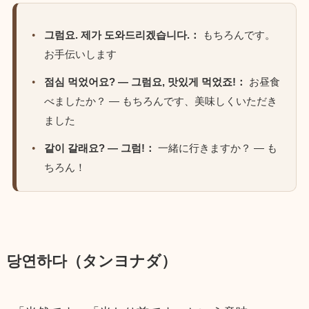
그럼요. 제가 도와드리겠습니다.：
もちろんです。
お手伝いします
점심 먹었어요? — 그럼요, 맛있게 먹었죠!：
お昼食
べましたか？ — もちろんです、美味しくいただき
ました
같이 갈래요? — 그럼!：
一緒に行きますか？ — も
ちろん！
당연하다（タンヨナダ）