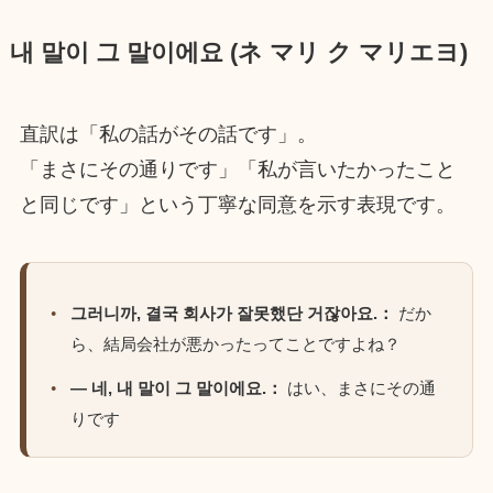
내 말이 그 말이에요 (ネ マリ ク マリエヨ)
直訳は「私の話がその話です」。
「まさにその通りです」「私が言いたかったこと
と同じです」という丁寧な同意を示す表現です。
그러니까, 결국 회사가 잘못했단 거잖아요.：
だか
ら、結局会社が悪かったってことですよね？
— 네, 내 말이 그 말이에요.：
はい、まさにその通
りです