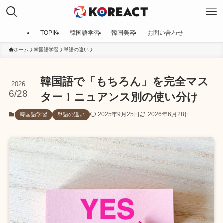
TOPIK
韓国語学習
韓国美容
お問い合わせ
ホーム
韓国語学習
単語の違い
韓国語で「もちろん」を完全マス
2026
6/28
ター！ニュアンス別の使い分け
2025年9月25日
2026年6月28日
韓国語学習
単語の違い