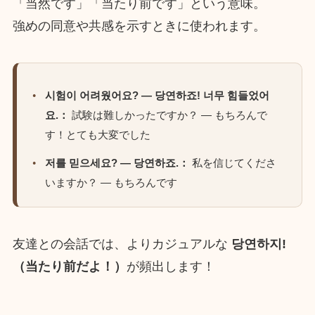
「当然です」「当たり前です」という意味。
強めの同意や共感を示すときに使われます。
시험이 어려웠어요? — 당연하죠! 너무 힘들었어
요.：
試験は難しかったですか？ — もちろんで
す！とても大変でした
저를 믿으세요? — 당연하죠.：
私を信じてくださ
いますか？ — もちろんです
友達との会話では、よりカジュアルな
당연하지!
（当たり前だよ！）
が頻出します！