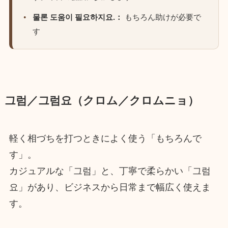
물론 도움이 필요하지요.：
もちろん助けが必要で
す
그럼／그럼요（クロム／クロムニョ）
軽く相づちを打つときによく使う「もちろんで
す」。
カジュアルな「그럼」と、丁寧で柔らかい「그럼
요」があり、ビジネスから日常まで幅広く使えま
す。