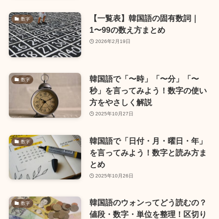
【一覧表】韓国語の固有数詞｜
数字
1〜99の数え方まとめ
2026年2月19日
韓国語で「〜時」「〜分」「〜
数字
秒」を言ってみよう！数字の使い
方をやさしく解説
2025年10月27日
韓国語で「日付・月・曜日・年」
数字
を言ってみよう！数字と読み方ま
とめ
2025年10月26日
韓国語のウォンってどう読むの？
数字
値段・数字・単位を整理！区切り