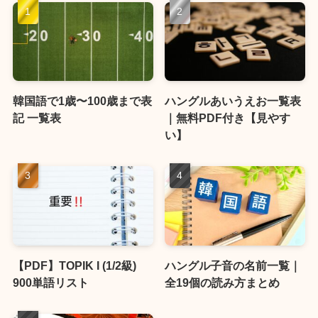
韓国語で1歳〜100歳まで表
ハングルあいうえお一覧表
記 一覧表
｜無料PDF付き【見やす
い】
【PDF】TOPIK I (1/2級)
ハングル子音の名前一覧｜
900単語リスト
全19個の読み方まとめ