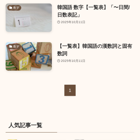
韓国語 数字【一覧表】「〜日間/
数字
日数表記」
2025年10月11日
【一覧表】韓国語の漢数詞と固有
数字
数詞
2025年10月11日
1
人気記事一覧