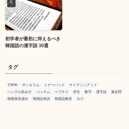
初学者が最初に抑えるべき
韓国語の漢字語 30選
タグ
TOPIK
サンセラム
トナーパッド
ナイアシンアミド
ハングル読み方
パッチム
ペプチド
作文
数字
漢字語
過去問
韓国美容成分
韓国語単語
韓国語教室
쓰기