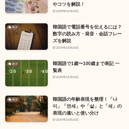
やコツを解説！
2025年10月24日
韓国語で電話番号を伝えるには？
数字
数字の読み方・発音・会話フレー
ズを解説
2025年10月24日
韓国語で1歳〜100歳まで表記 一
数字
覧表
2025年10月24日
韓国語の年齢表現を整理！「나
数字
이」「연세」や「살」と「세」の
表現の違いと使い分け
2025年10月24日