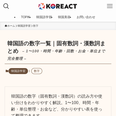
TOPIK
韓国語学習
韓国美容
お問い合わせ
ホーム
韓国語学習
数字
韓国語の数字一覧｜固有数詞・漢数詞ま
とめ
– 1〜100・時間・年齢・回数・お金・単位まで
完全整理 –
韓国語学習
数字
韓国語の数字（固有数詞・漢数詞）の読み方や使
い分けをわかりやすく解説。1〜100、時間・年
齢・単位整理・お金など、分かりやすい表を使っ
て整理できます。