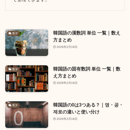
韓国語の漢数詞 単位 一覧｜数え
数字
方まとめ
2026年2月19日
韓国語の固有数詞 単位 一覧｜数
数字
え方まとめ
2026年2月19日
韓国語の0は3つある？｜영・공・
数字
제로の違いと使い分け
2026年2月19日