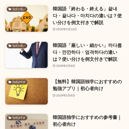
韓国語「終わる・終える」끝내
単語の違い
다・끝나다・마치다の違いは？使
い分けを例文付きで解説
2026年5月10日
韓国語「厳しい・細かい」까다롭
単語の違い
다・깐깐하다・엄격하다の違い
は？使い分けを例文付きで解説
2026年5月9日
【無料】韓国語独学におすすめの
韓国語学習
勉強アプリ｜初心者向け
2026年5月9日
韓国語独学におすすめの参考書｜
韓国語学習
初心者向け