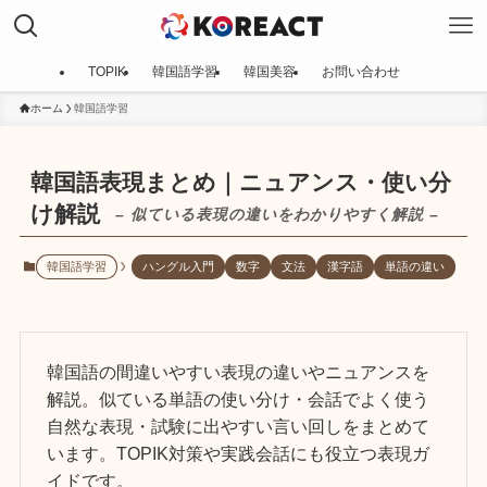
TOPIK
韓国語学習
韓国美容
お問い合わせ
ホーム
韓国語学習
韓国語表現まとめ｜ニュアンス・使い分
け解説
– 似ている表現の違いをわかりやすく解説 –
韓国語学習
ハングル入門
数字
文法
漢字語
単語の違い
韓国語の間違いやすい表現の違いやニュアンスを
解説。似ている単語の使い分け・会話でよく使う
自然な表現・試験に出やすい言い回しをまとめて
います。TOPIK対策や実践会話にも役立つ表現ガ
イドです。