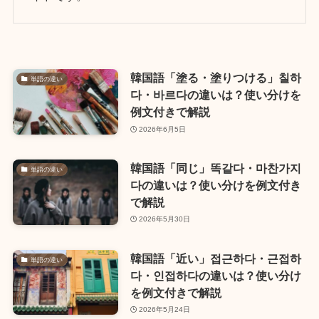
韓国語「塗る・塗りつける」칠하
単語の違い
다・바르다の違いは？使い分けを
例文付きで解説
2026年6月5日
韓国語「同じ」똑같다・마찬가지
単語の違い
다の違いは？使い分けを例文付き
で解説
2026年5月30日
韓国語「近い」접근하다・근접하
単語の違い
다・인접하다の違いは？使い分け
を例文付きで解説
2026年5月24日