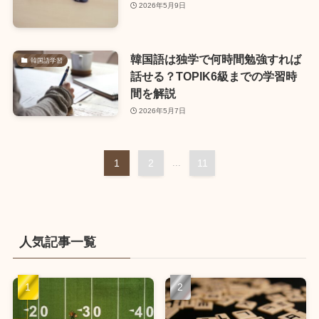
2026年5月9日
韓国語は独学で何時間勉強すれば
韓国語学習
話せる？TOPIK6級までの学習時
間を解説
2026年5月7日
1
2
...
11
人気記事一覧