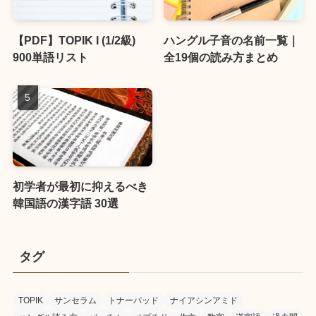
【PDF】TOPIK I (1/2級)
ハングル子音の名前一覧｜
900単語リスト
全19個の読み方まとめ
初学者が最初に抑えるべき
韓国語の漢字語 30選
タグ
TOPIK
サンセラム
トナーパッド
ナイアシンアミド