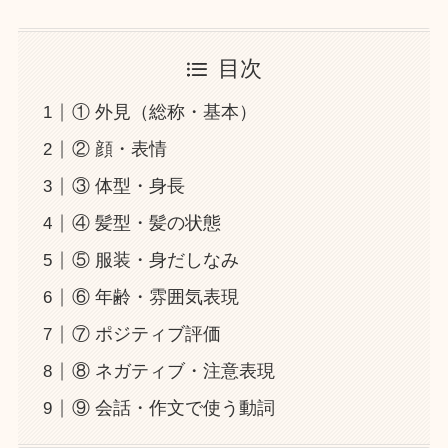
目次
① 外見（総称・基本）
② 顔・表情
③ 体型・身長
④ 髪型・髪の状態
⑤ 服装・身だしなみ
⑥ 年齢・雰囲気表現
⑦ ポジティブ評価
⑧ ネガティブ・注意表現
⑨ 会話・作文で使う動詞