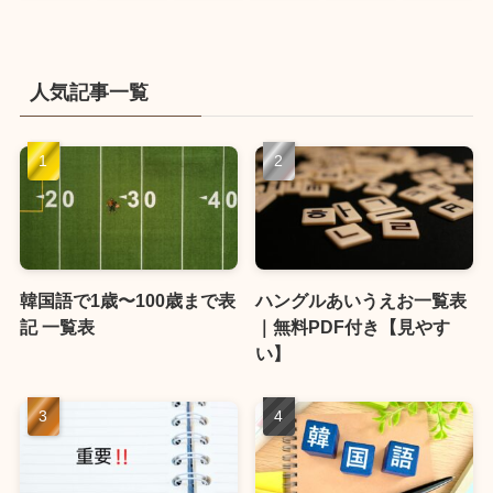
人気記事一覧
韓国語で1歳〜100歳まで表
ハングルあいうえお一覧表
記 一覧表
｜無料PDF付き【見やす
い】