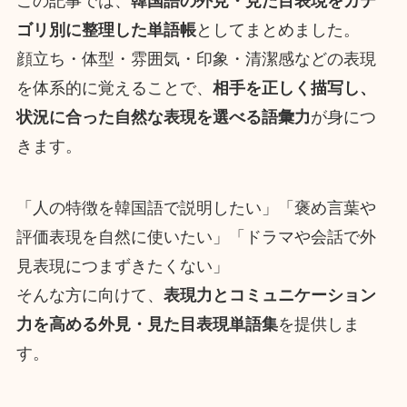
この記事では、
韓国語の外見・見た目表現をカテ
ゴリ別に整理した単語帳
としてまとめました。
顔立ち・体型・雰囲気・印象・清潔感などの表現
を体系的に覚えることで、
相手を正しく描写し、
状況に合った自然な表現を選べる語彙力
が身につ
きます。
「人の特徴を韓国語で説明したい」「褒め言葉や
評価表現を自然に使いたい」「ドラマや会話で外
見表現につまずきたくない」
そんな方に向けて、
表現力とコミュニケーション
力を高める外見・見た目表現単語集
を提供しま
す。