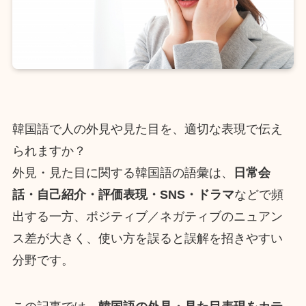
韓国語で人の外見や見た目を、適切な表現で伝え
られますか？
外見・見た目に関する韓国語の語彙は、
日常会
話・自己紹介・評価表現・SNS・ドラマ
などで頻
出する一方、ポジティブ／ネガティブのニュアン
ス差が大きく、使い方を誤ると誤解を招きやすい
分野です。