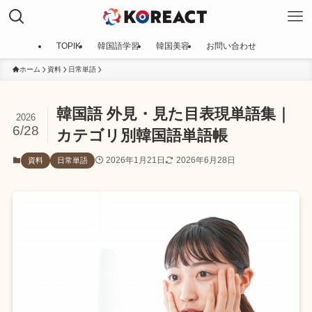
TOPIK
韓国語学習
韓国美容
お問い合わせ
ホーム
資料
日常単語
韓国語 外見・見た目表現単語集｜
2026
6/28
カテゴリ別韓国語単語帳
2026年1月21日
2026年6月28日
資料
日常単語