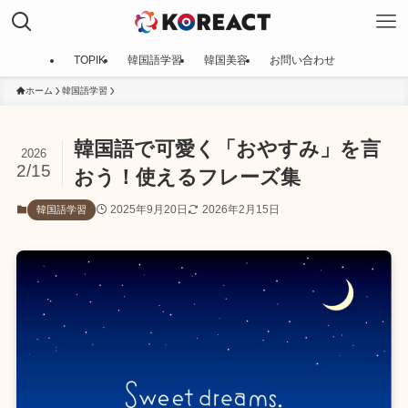
TOPIK
韓国語学習
韓国美容
お問い合わせ
ホーム
韓国語学習
韓国語で可愛く「おやすみ」を言
2026
2/15
おう！使えるフレーズ集
2025年9月20日
2026年2月15日
韓国語学習