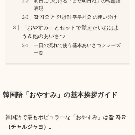
明日につなげる「また明日ね」の韓国語
表現
잘 자요 と 안녕히 주무세요 の使い分け
「おやすみ」とセットで覚えたいおはよ
う＆他のあいさつ
一日の流れで使う基本あいさつフレーズ
一覧
韓国語「おやすみ」の基本挨拶ガイド
韓国語で最もポピュラーな「おやすみ」は
잘 자요
（チャルジャヨ）。