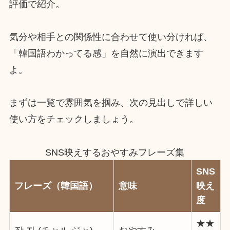
評価で紹介。
気分や相手との関係性に合わせて使い分ければ、
「韓国語わかってる感」を自然に演出できます
よ。
まずは一覧で雰囲気を掴み、次の見出しで詳しい
使い方をチェックしましょう。
SNS映えするおやすみフレーズ集
SNS
フレーズ（韓国語）
意味
映え
度
★★