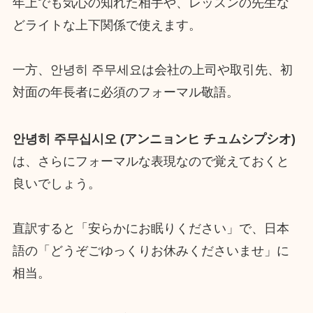
年上でも気心の知れた相手や、レッスンの先生な
どライトな上下関係で使えます。
一方、안녕히 주무세요は会社の上司や取引先、初
対面の年長者に必須のフォーマル敬語。
안녕히 주무십시오 (アンニョンヒ チュムシプシオ)
は、さらにフォーマルな表現なので覚えておくと
良いでしょう。
直訳すると「安らかにお眠りください」で、日本
語の「どうぞごゆっくりお休みくださいませ」に
相当。