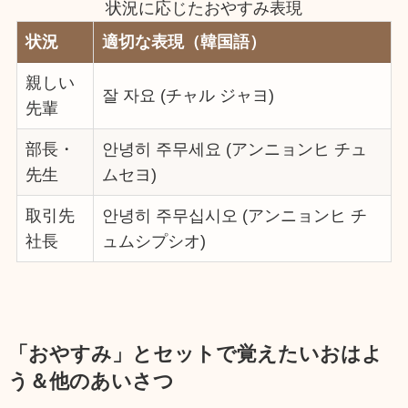
状況に応じたおやすみ表現
状況
適切な表現（韓国語）
親しい
잘 자요 (チャル ジャヨ)
先輩
部長・
안녕히 주무세요 (アンニョンヒ チュ
先生
ムセヨ)
取引先
안녕히 주무십시오 (アンニョンヒ チ
社長
ュムシプシオ)
「おやすみ」とセットで覚えたいおはよ
う＆他のあいさつ