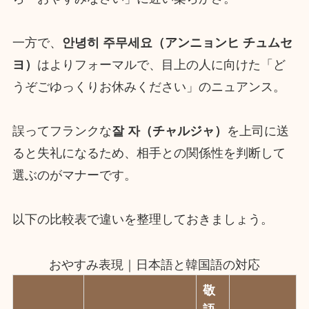
一方で、
안녕히 주무세요（アンニョンヒ チュムセ
ヨ）
はよりフォーマルで、目上の人に向けた「ど
うぞごゆっくりお休みください」のニュアンス。
誤ってフランクな
잘 자（
チャルジャ
）
を上司に送
ると失礼になるため、相手との関係性を判断して
選ぶのがマナーです。
以下の比較表で違いを整理しておきましょう。
おやすみ表現｜日本語と韓国語の対応
敬