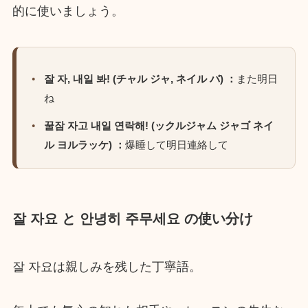
的に使いましょう。
잘 자, 내일 봐! (チャル ジャ, ネイル バ) ：
また明日
ね
꿀잠 자고 내일 연락해! (ックルジャム ジャゴ ネイ
ル ヨルラッケ) ：
爆睡して明日連絡して
잘 자요 と 안녕히 주무세요 の使い分け
잘 자요は親しみを残した丁寧語。