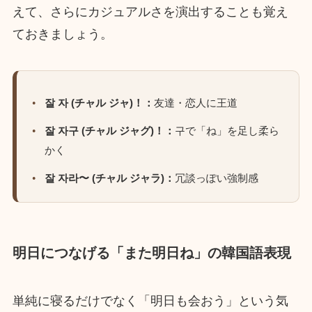
えて、さらにカジュアルさを演出することも覚え
ておきましょう。
잘 자 (チャル ジャ)！：
友達・恋人に王道
잘 자구 (チャル ジャグ)！：
구で「ね」を足し柔ら
かく
잘 자라〜 (チャル ジャラ)：
冗談っぽい強制感
明日につなげる「また明日ね」の韓国語表現
単純に寝るだけでなく「明日も会おう」という気