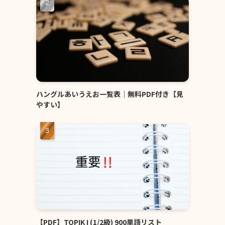
ハングルあいうえお一覧表｜無料PDF付き【見
やすい】
【PDF】TOPIK I (1/2級) 900単語リスト