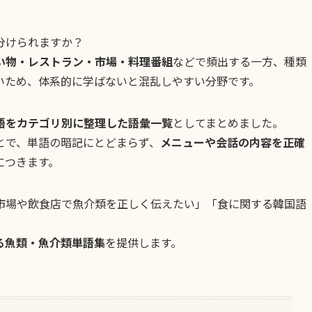
分けられますか？
い物・レストラン・市場・料理番組
などで頻出する一方、種類
いため、体系的に学ばないと混乱しやすい分野です。
語をカテゴリ別に整理した語彙一覧
としてまとめました。
とで、単語の暗記にとどまらず、
メニューや会話の内容を正確
につきます。
市場や飲食店で魚介類を正しく伝えたい」「食に関する韓国語
る魚類・魚介類単語集
を提供します。