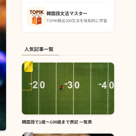
韓国語文法マスター
TOPIK頻出200文法を体系的に学習
人気記事一覧
韓国語で1歳〜100歳まで表記 一覧表