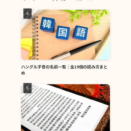
ハングル子音の名前一覧｜全19個の読み方まと
め