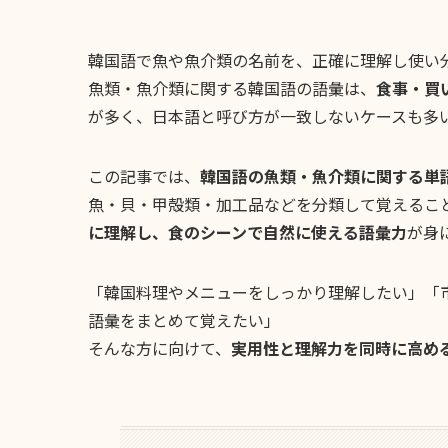
韓国語で魚や魚介類の名前を、正確に理解し使い
魚類・魚介類に関する韓国語の語彙は、
食事・買
が多く、日本語と呼び方が一致しないケースも多
この記事では、
韓国語の魚類・魚介類に関する単
魚・貝・甲殻類・加工品などを分類して覚えるこ
に理解し、食のシーンで自然に使える語彙力
が身
「韓国料理やメニューをしっかり理解したい」「
語彙をまとめて覚えたい」
そんな方に向けて、
実用性と理解力を同時に高め