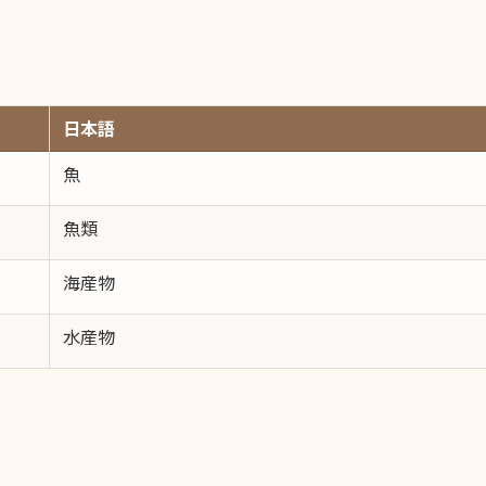
日本語
魚
魚類
海産物
水産物