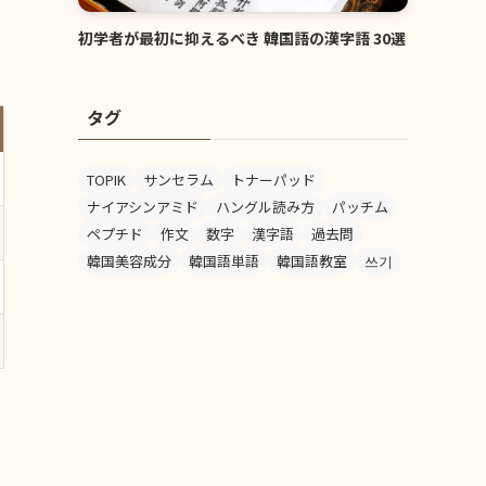
初学者が最初に抑えるべき 韓国語の漢字語 30選
タグ
TOPIK
サンセラム
トナーパッド
ナイアシンアミド
ハングル読み方
パッチム
ペプチド
作文
数字
漢字語
過去問
韓国美容成分
韓国語単語
韓国語教室
쓰기