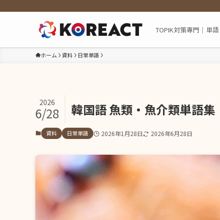
TOPIK対策専門｜
ホーム
資料
日常単語
2026
韓国語 魚類・魚介類単語集
6/28
資料
日常単語
2026年1月28日
2026年6月28日