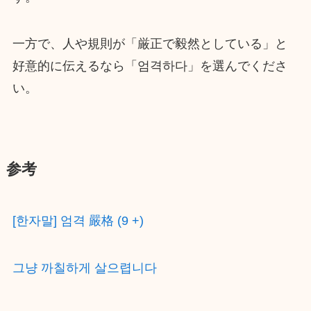
一方で、人や規則が「厳正で毅然としている」と
好意的に伝えるなら「엄격하다」を選んでくださ
い。
参考
[한자말] 엄격 嚴格 (9 +)
그냥 까칠하게 살으렵니다