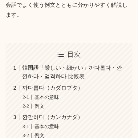
会話でよく使う例文とともに分かりやすく解説し
ます。
目次
韓国語「厳しい・細かい」까다롭다・깐
깐하다・엄격하다 比較表
까다롭다（カダロプタ）
基本の意味
例文
깐깐하다（カンカナダ）
基本の意味
例文