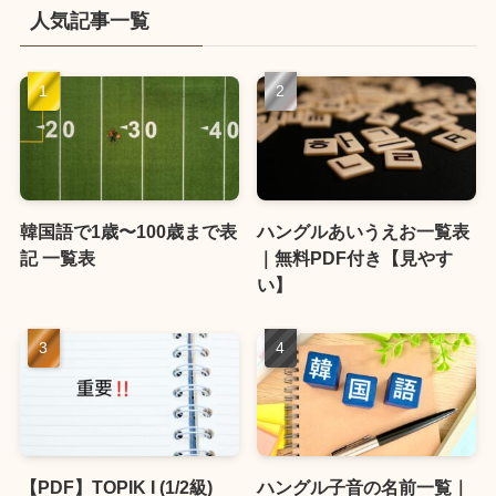
人気記事一覧
韓国語で1歳〜100歳まで表
ハングルあいうえお一覧表
記 一覧表
｜無料PDF付き【見やす
い】
【PDF】TOPIK I (1/2級)
ハングル子音の名前一覧｜