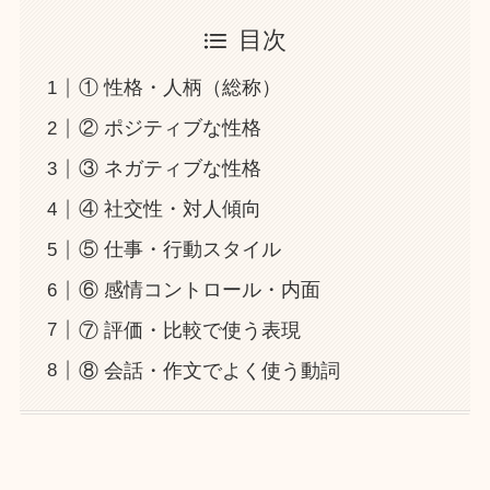
目次
① 性格・人柄（総称）
② ポジティブな性格
③ ネガティブな性格
④ 社交性・対人傾向
⑤ 仕事・行動スタイル
⑥ 感情コントロール・内面
⑦ 評価・比較で使う表現
⑧ 会話・作文でよく使う動詞