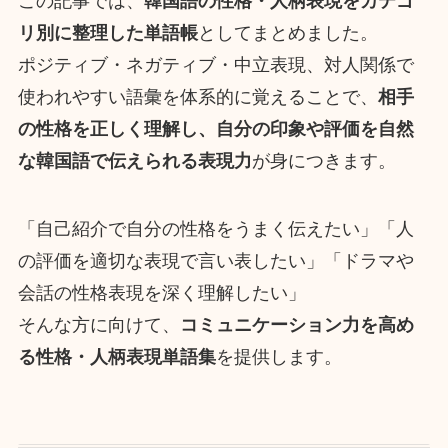
この記事では、
韓国語の性格・人柄表現をカテゴ
リ別に整理した単語帳
としてまとめました。
ポジティブ・ネガティブ・中立表現、対人関係で
使われやすい語彙を体系的に覚えることで、
相手
の性格を正しく理解し、自分の印象や評価を自然
な韓国語で伝えられる表現力
が身につきます。
「自己紹介で自分の性格をうまく伝えたい」「人
の評価を適切な表現で言い表したい」「ドラマや
会話の性格表現を深く理解したい」
そんな方に向けて、
コミュニケーション力を高め
る性格・人柄表現単語集
を提供します。