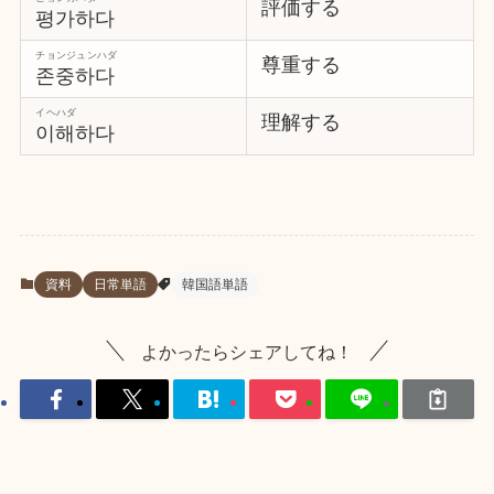
評価する
평가하다
チョンジュンハダ
尊重する
존중하다
イヘハダ
理解する
이해하다
資料
日常単語
韓国語単語
よかったらシェアしてね！