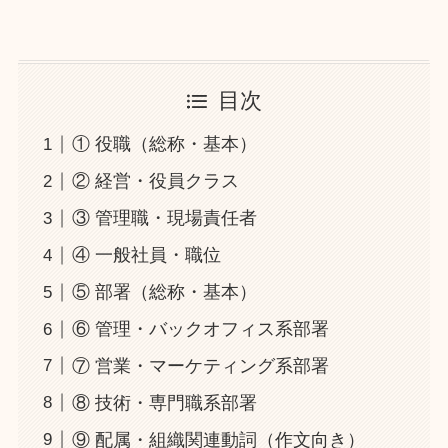
目次
① 役職（総称・基本）
② 経営・役員クラス
③ 管理職・現場責任者
④ 一般社員・職位
⑤ 部署（総称・基本）
⑥ 管理・バックオフィス系部署
⑦ 営業・マーケティング系部署
⑧ 技術・専門職系部署
⑨ 配属・組織関連動詞（作文向き）