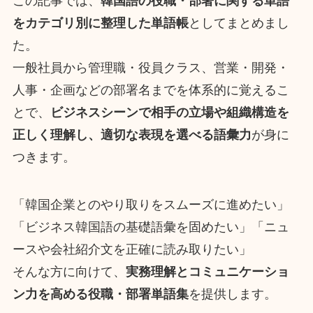
この記事では、
韓国語の役職・部署に関する単語
をカテゴリ別に整理した単語帳
としてまとめまし
た。
一般社員から管理職・役員クラス、営業・開発・
人事・企画などの部署名までを体系的に覚えるこ
とで、
ビジネスシーンで相手の立場や組織構造を
正しく理解し、適切な表現を選べる語彙力
が身に
つきます。
「韓国企業とのやり取りをスムーズに進めたい」
「ビジネス韓国語の基礎語彙を固めたい」「ニュ
ースや会社紹介文を正確に読み取りたい」
そんな方に向けて、
実務理解とコミュニケーショ
ン力を高める役職・部署単語集
を提供します。