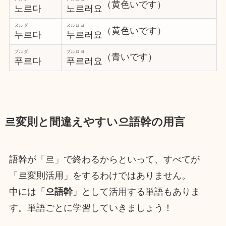
（黄色いです）
노르다
노르러요
ヌルダ
ヌルロヨ
（黄色いです）
누르다
누르러요
プルダ
プルロヨ
（青いです）
푸르다
푸르러요
르変則と間違えやすい으語幹の用言
語幹が「르」で終わるからといって、すべてが
「르変則活用」をするわけではありません。
中には「
으語幹
」として活用する単語もありま
す。単語ごとに学習していきましょう！