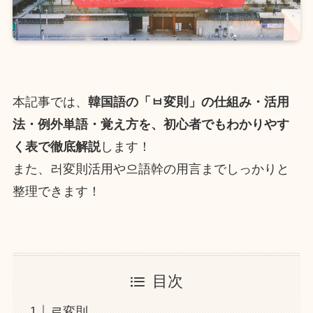
本記事では、
韓国語の「ㅂ変則」の仕組み・活用
法・例外単語・覚え方を、初心者でもわかりやす
く表で徹底解説
します！
また、러変則活用や으語幹の用言までしっかりと
整理できます！
目次
르変則