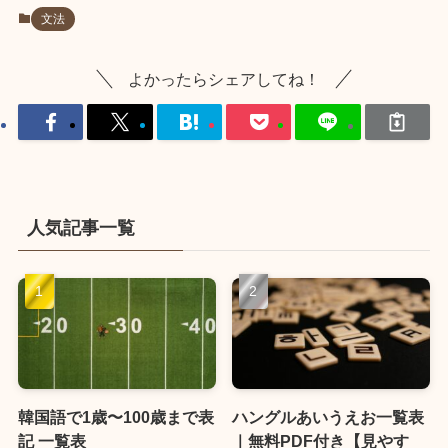
文法
よかったらシェアしてね！
人気記事一覧
韓国語で1歳〜100歳まで表
ハングルあいうえお一覧表
記 一覧表
｜無料PDF付き【見やす