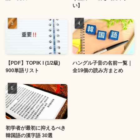
い】
【PDF】TOPIK I (1/2級)
ハングル子音の名前一覧｜
900単語リスト
全19個の読み方まとめ
初学者が最初に抑えるべき
韓国語の漢字語 30選