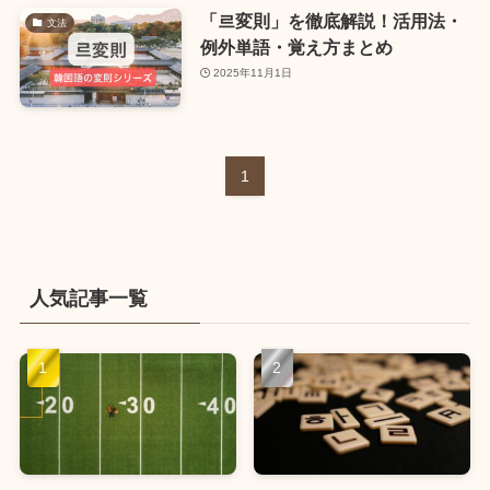
「르変則」を徹底解説！活用法・
文法
例外単語・覚え方まとめ
2025年11月1日
1
人気記事一覧