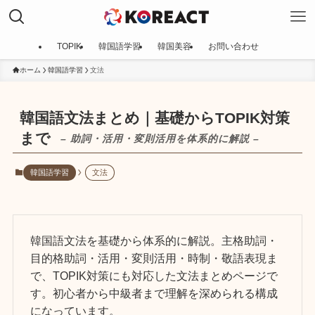
TOPIK
韓国語学習
韓国美容
お問い合わせ
ホーム
韓国語学習
文法
韓国語文法まとめ｜基礎からTOPIK対策
まで
– 助詞・活用・変則活用を体系的に解説 –
韓国語学習
文法
韓国語文法を基礎から体系的に解説。主格助詞・
目的格助詞・活用・変則活用・時制・敬語表現ま
で、TOPIK対策にも対応した文法まとめページで
す。初心者から中級者まで理解を深められる構成
になっています。