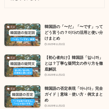
韓国語の「〜だ」「〜です」って
文法
どう言うの？이다の活用と使い分
けまとめ
2025年11月2日
【初心者向け】韓国語「입니까」
文法
とは？丁寧な疑問文の作り方を徹
底解説
2025年11月2日
韓国語の否定表現「아니다」完全
文法
ガイド｜意味・使い方・例文まと
め
2025年11月2日