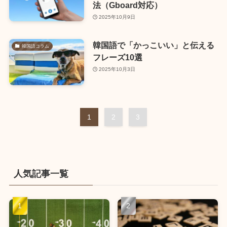
法（Gboard対応）
2025年10月9日
韓国語で「かっこいい」と伝える
韓国語コラム
フレーズ10選
2025年10月3日
1
2
3
人気記事一覧