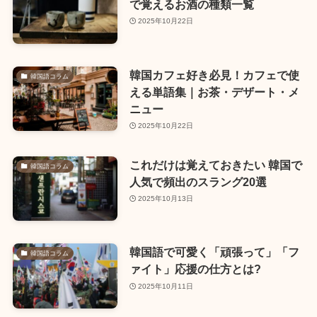
で覚えるお酒の種類一覧
2025年10月22日
韓国カフェ好き必見！カフェで使
韓国語コラム
える単語集｜お茶・デザート・メ
ニュー
2025年10月22日
これだけは覚えておきたい 韓国で
韓国語コラム
人気で頻出のスラング20選
2025年10月13日
韓国語で可愛く「頑張って」「フ
韓国語コラム
ァイト」応援の仕方とは?
2025年10月11日