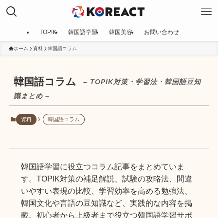
TOPIK
韓国語学習
韓国美容
お問い合わせ
ホーム
資料
韓国語コラム
韓国語コラム
– TOPIK対策・学習法・韓国語豆知
識まとめ –
資料
韓国語コラム
韓国語学習に役立つコラム記事をまとめていま
す。TOPIK対策の補足解説、試験の攻略法、間違
いやすい表現の比較、学習効率を高める勉強法、
韓国文化や言語の豆知識など、実践的な内容を掲
載。初心者から上級者まで役立つ韓国語学習サポ