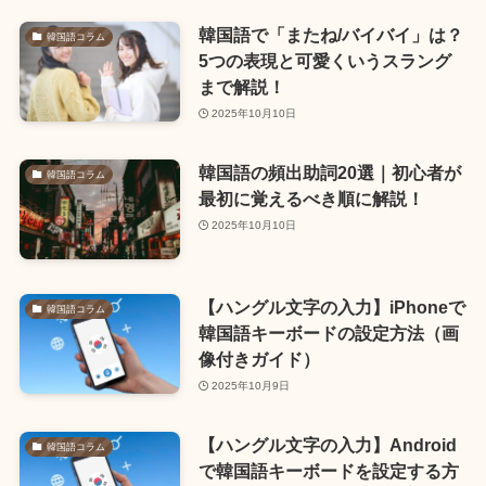
韓国語で「またね/バイバイ」は？
韓国語コラム
5つの表現と可愛くいうスラング
まで解説！
2025年10月10日
韓国語の頻出助詞20選｜初心者が
韓国語コラム
最初に覚えるべき順に解説！
2025年10月10日
【ハングル文字の入力】iPhoneで
韓国語コラム
韓国語キーボードの設定方法（画
像付きガイド）
2025年10月9日
【ハングル文字の入力】Android
韓国語コラム
で韓国語キーボードを設定する方