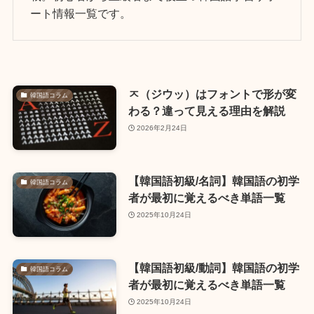
ート情報一覧です。
ㅈ（ジウッ）はフォントで形が変
韓国語コラム
わる？違って見える理由を解説
2026年2月24日
【韓国語初級/名詞】韓国語の初学
韓国語コラム
者が最初に覚えるべき単語一覧
2025年10月24日
【韓国語初級/動詞】韓国語の初学
韓国語コラム
者が最初に覚えるべき単語一覧
2025年10月24日