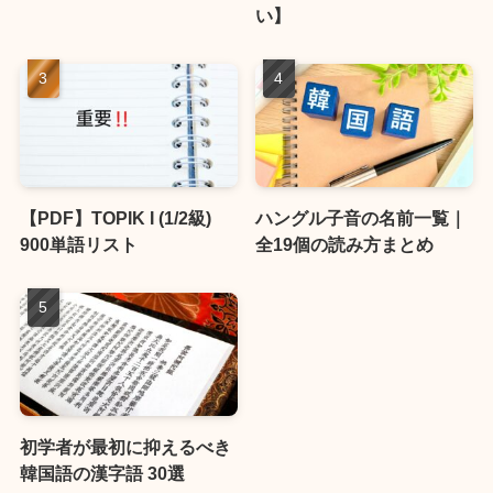
い】
【PDF】TOPIK I (1/2級)
ハングル子音の名前一覧｜
900単語リスト
全19個の読み方まとめ
初学者が最初に抑えるべき
韓国語の漢字語 30選