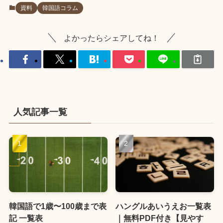
資料
韓国語コラム
よかったらシェアしてね！
人気記事一覧
韓国語で1歳〜100歳まで表
ハングルあいうえお一覧表
記 一覧表
｜無料PDF付き【見やす