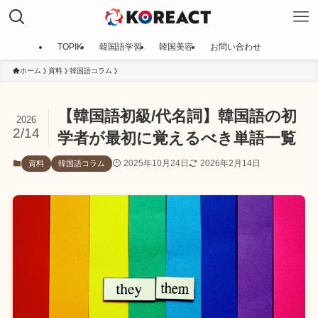
TOPIK
韓国語学習
韓国美容
お問い合わせ
ホーム
資料
韓国語コラム
【韓国語初級/代名詞】韓国語の初
2026
2/14
学者が最初に覚えるべき単語一覧
2025年10月24日
2026年2月14日
資料
韓国語コラム