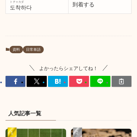
トチャカダ
到着する
도착하다
資料
日常単語
よかったらシェアしてね！
人気記事一覧