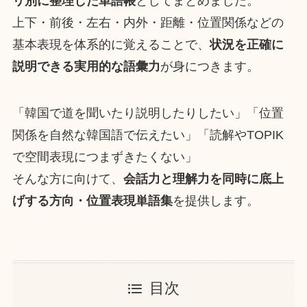
リ別に整理した単語帳
としてまとめました。
上下・前後・左右・内外・距離・位置関係などの
基本表現を体系的に覚えることで、
状況を正確に
説明できる実用的な語彙力
が身につきます。
「韓国で道を聞いたり説明したりしたい」「位置
関係を自然な韓国語で伝えたい」「読解やTOPIK
で空間表現につまずきたくない」
そんな方に向けて、
会話力と理解力を同時に底上
げする方向・位置表現単語集
を提供します。
目次