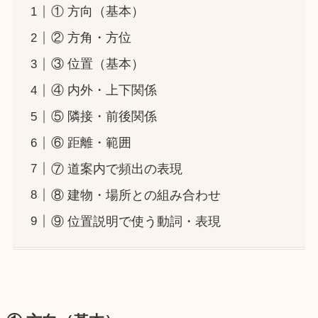
① 方向（基本）
② 方角・方位
③ 位置（基本）
④ 内外・上下関係
⑤ 隣接・前後関係
⑥ 距離・範囲
⑦ 道案内で頻出の表現
⑧ 建物・場所との組み合わせ
⑨ 位置説明で使う動詞・表現