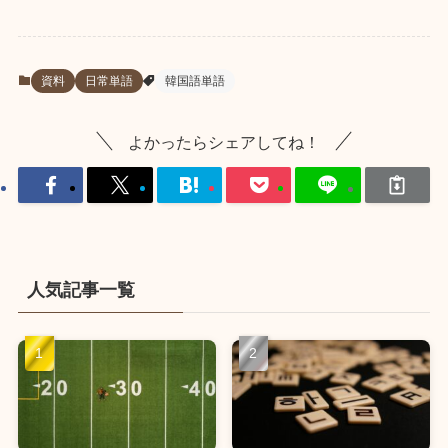
資料
日常単語
韓国語単語
よかったらシェアしてね！
人気記事一覧