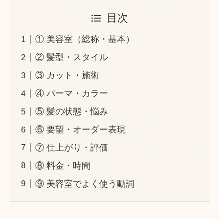
目次
① 美容室（総称・基本）
② 髪型・スタイル
③ カット・施術
④ パーマ・カラー
⑤ 髪の状態・悩み
⑥ 要望・オーダー表現
⑦ 仕上がり・評価
⑧ 料金・時間
⑨ 美容室でよく使う動詞