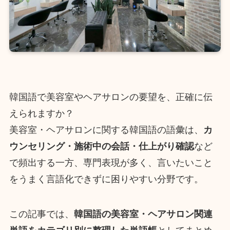
韓国語で美容室やヘアサロンの要望を、正確に伝
えられますか？
美容室・ヘアサロンに関する韓国語の語彙は、
カ
ウンセリング・施術中の会話・仕上がり確認
など
で頻出する一方、専門表現が多く、言いたいこと
をうまく言語化できずに困りやすい分野です。
この記事では、
韓国語の美容室・ヘアサロン関連