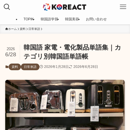
TOPIK
韓国語学習
韓国美容
お問い合わせ
ホーム
資料
日常単語
韓国語 家電・電化製品単語集｜カ
2026
6/28
テゴリ別韓国語単語帳
2026年1月28日
2026年6月28日
資料
日常単語