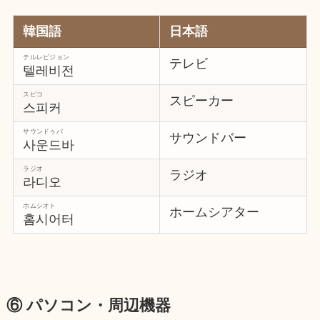
韓国語
日本語
テルレビジョン
テレビ
텔레비전
スピコ
スピーカー
스피커
サウンドゥバ
サウンドバー
사운드바
ラジオ
ラジオ
라디오
ホムシオト
ホームシアター
홈시어터
⑥ パソコン・周辺機器