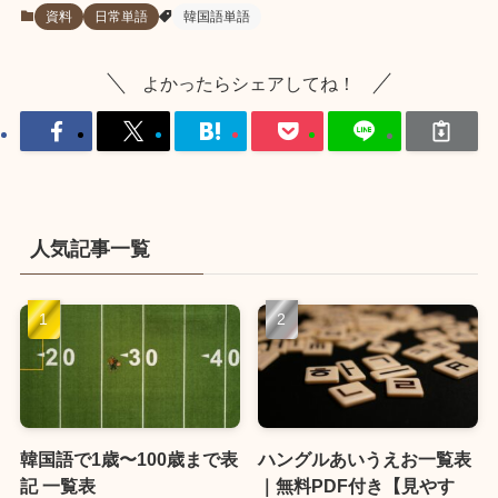
資料
日常単語
韓国語単語
よかったらシェアしてね！
人気記事一覧
韓国語で1歳〜100歳まで表
ハングルあいうえお一覧表
記 一覧表
｜無料PDF付き【見やす