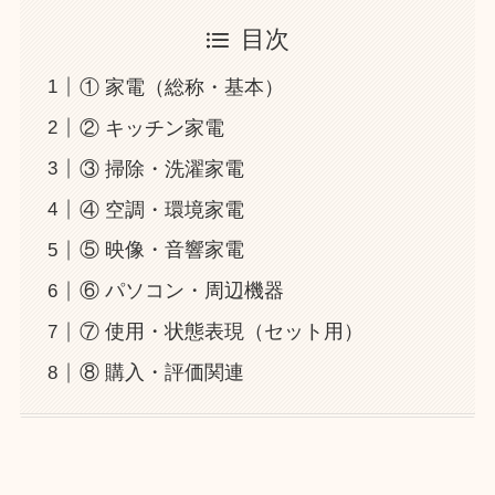
目次
① 家電（総称・基本）
② キッチン家電
③ 掃除・洗濯家電
④ 空調・環境家電
⑤ 映像・音響家電
⑥ パソコン・周辺機器
⑦ 使用・状態表現（セット用）
⑧ 購入・評価関連