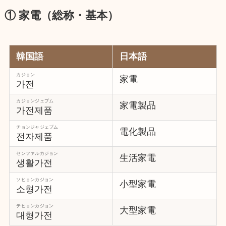
① 家電（総称・基本）
韓国語
日本語
カジョン
家電
가전
カジョンジェプム
家電製品
가전제품
チョンジャジェプム
電化製品
전자제품
センファルカジョン
生活家電
생활가전
ソヒョンカジョン
小型家電
소형가전
テヒョンカジョン
大型家電
대형가전