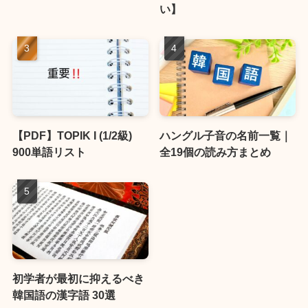
い】
【PDF】TOPIK I (1/2級)
ハングル子音の名前一覧｜
900単語リスト
全19個の読み方まとめ
初学者が最初に抑えるべき
韓国語の漢字語 30選