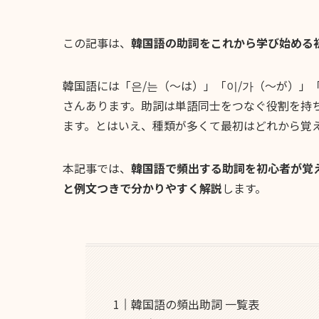
この記事は、
韓国語の助詞をこれから学び始める
韓国語には「은/는（〜は）」「이/가（〜が）」
さんあります。助詞は単語同士をつなぐ役割を持
ます。とはいえ、種類が多くて最初はどれから覚
本記事では、
韓国語で頻出する助詞を初心者が覚
と例文つきで分かりやすく解説
します。
韓国語の頻出助詞 一覧表