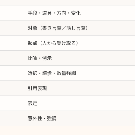
手段・道具・方向・変化
対象（書き言葉／話し言葉）
起点（人から受け取る）
比喩・例示
選択・譲歩・数量強調
引用表現
限定
意外性・強調