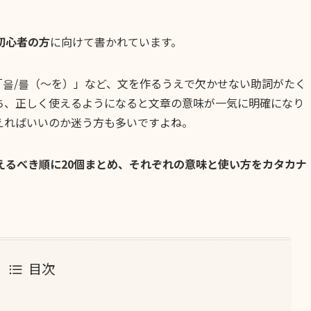
初心者の方
に向けて書かれています。
「을/를（〜を）」など、文を作るうえで欠かせない助詞がたく
ち、正しく使えるようになると文章の意味が一気に明確になり
えればいいのか迷う方も多いですよね。
えるべき順に20個まとめ、それぞれの意味と使い方をカタカナ
目次