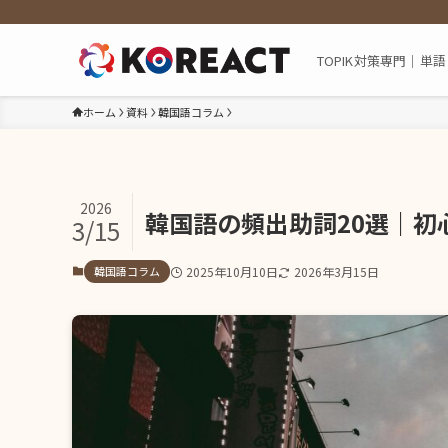
TOPIK対策専門｜
ホーム
資料
韓国語コラム
2026
韓国語の頻出助詞20選｜初
3/15
韓国語コラム
2025年10月10日
2026年3月15日