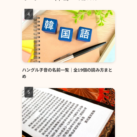
ハングル子音の名前一覧｜全19個の読み方まと
め