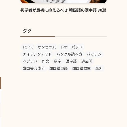
初学者が最初に抑えるべき 韓国語の漢字語 30選
タグ
TOPIK
サンセラム
トナーパッド
ナイアシンアミド
ハングル読み方
パッチム
ペプチド
作文
数字
漢字語
過去問
韓国美容成分
韓国語単語
韓国語教室
쓰기