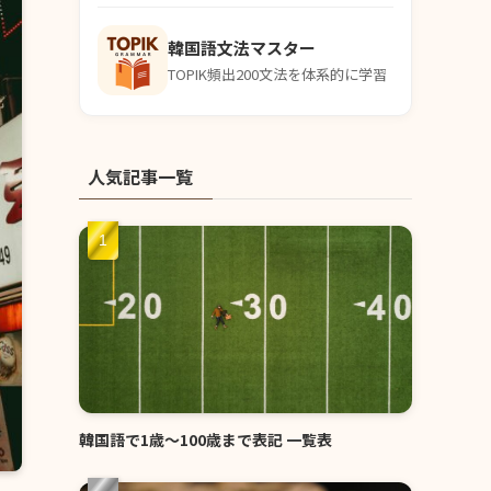
韓国語文法マスター
TOPIK頻出200文法を体系的に学習
人気記事一覧
韓国語で1歳〜100歳まで表記 一覧表