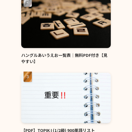
ハングルあいうえお一覧表｜無料PDF付き【見
やすい】
【PDF】TOPIK I (1/2級) 900単語リスト