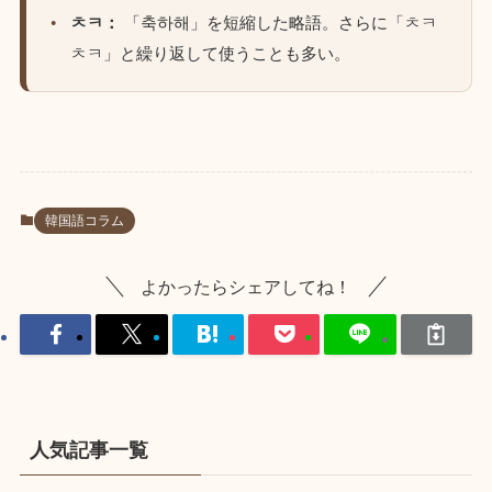
ㅊㅋ：
「축하해」を短縮した略語。さらに「ㅊㅋ
ㅊㅋ」と繰り返して使うことも多い。
韓国語コラム
よかったらシェアしてね！
人気記事一覧