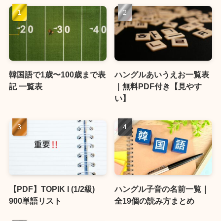
韓国語で1歳〜100歳まで表
ハングルあいうえお一覧表
記 一覧表
｜無料PDF付き【見やす
い】
【PDF】TOPIK I (1/2級)
ハングル子音の名前一覧｜
900単語リスト
全19個の読み方まとめ