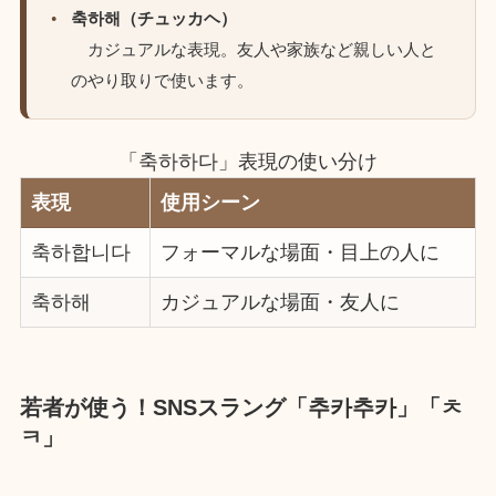
축하해（チュッカヘ）
カジュアルな表現。友人や家族など親しい人と
のやり取りで使います。
「축하하다」表現の使い分け
表現
使用シーン
축하합니다
フォーマルな場面・目上の人に
축하해
カジュアルな場面・友人に
若者が使う！SNSスラング「추카추카」「ㅊ
ㅋ」