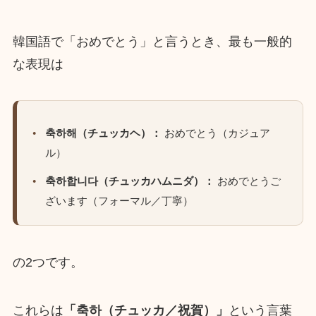
韓国語で「おめでとう」と言うとき、最も一般的
な表現は
축하해（チュッカヘ）：
おめでとう（カジュア
ル）
축하합니다（チュッカハムニダ）：
おめでとうご
ざいます（フォーマル／丁寧）
の2つです。
これらは
「축하（チュッカ／祝賀）」
という言葉