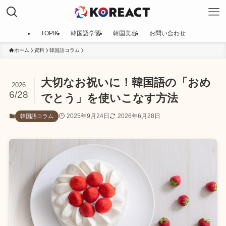
TOPIK
韓国語学習
韓国美容
お問い合わせ
ホーム
資料
韓国語コラム
大切なお祝いに！韓国語の「おめ
2026
6/28
でとう」を使いこなす方法
2025年9月24日
2026年6月28日
韓国語コラム