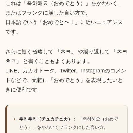
これは「축하해요（おめでとう）」をかわいく、
またはフランクに崩した言い方で、
日本語でいう「おめでと〜！」に近いニュアンス
です。
さらに短く省略して
「ㅊㅋ」
や繰り返して
「ㅊㅋ
ㅊㅋ」
と書くこともよくあります。
LINE、カカオトーク、Twitter、Instagramのコメン
トなどで、気軽に「おめでとう」を表現したいと
きに便利です。
추카추카（チュカチュカ）：
「축하해요（おめで
とう）」をかわいくフランクにした言い方。