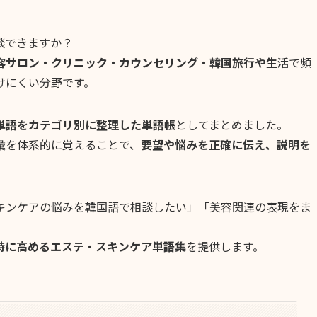
談できますか？
容サロン・クリニック・カウンセリング・韓国旅行や生活
で頻
けにくい分野です。
単語をカテゴリ別に整理した単語帳
としてまとめました。
彙を体系的に覚えることで、
要望や悩みを正確に伝え、説明を
キンケアの悩みを韓国語で相談したい」「美容関連の表現をま
時に高めるエステ・スキンケア単語集
を提供します。