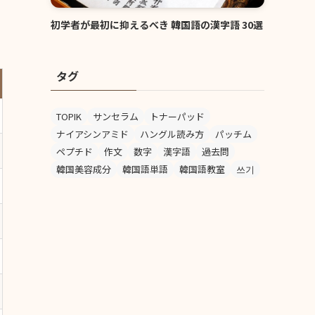
初学者が最初に抑えるべき 韓国語の漢字語 30選
タグ
TOPIK
サンセラム
トナーパッド
ナイアシンアミド
ハングル読み方
パッチム
ペプチド
作文
数字
漢字語
過去問
韓国美容成分
韓国語単語
韓国語教室
쓰기