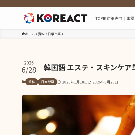
TOPIK対策専門｜
ホーム
資料
日常単語
2026
韓国語 エステ・スキンケア
6/28
資料
日常単語
2026年1月18日
2026年6月28日