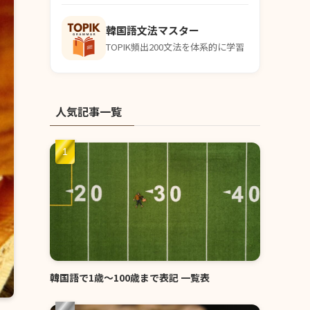
韓国語文法マスター
TOPIK頻出200文法を体系的に学習
人気記事一覧
韓国語で1歳〜100歳まで表記 一覧表