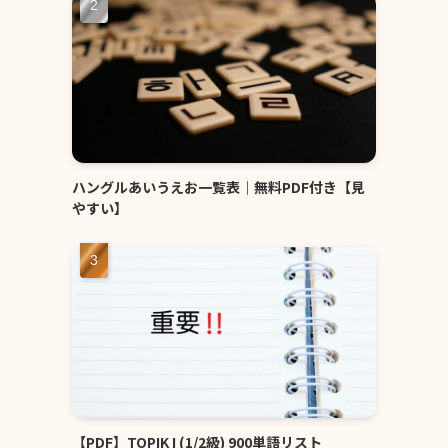
ハングルあいうえお一覧表｜無料PDF付き【見
やすい】
【PDF】TOPIK I (1/2級) 900単語リスト