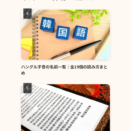
ハングル子音の名前一覧｜全19個の読み方まと
め