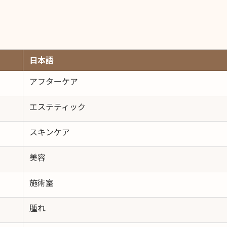
日本語
アフターケア
エステティック
スキンケア
美容
施術室
腫れ