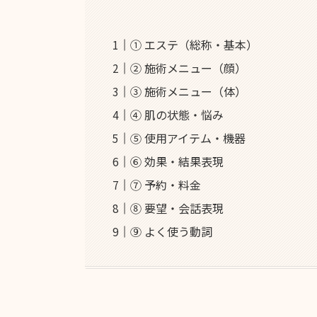
① エステ（総称・基本）
② 施術メニュー（顔）
③ 施術メニュー（体）
④ 肌の状態・悩み
⑤ 使用アイテム・機器
⑥ 効果・結果表現
⑦ 予約・料金
⑧ 要望・会話表現
⑨ よく使う動詞