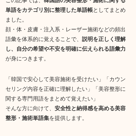
この記事では、
韓国語の美容整形・施術に関する
単語をカテゴリ別に整理した単語帳
としてまとめ
ました。
顔・体・皮膚・注入系・レーザー施術などの頻出
語彙を体系的に覚えることで、
説明を正しく理解
し、自分の希望や不安を明確に伝えられる語彙力
が身につきます。
「韓国で安心して美容施術を受けたい」「カウン
セリング内容を正確に理解したい」「美容整形に
関する専門用語をまとめて覚えたい」
そんな方に向けて、
安全性と納得感を高める美容
整形・施術単語集
を提供します。