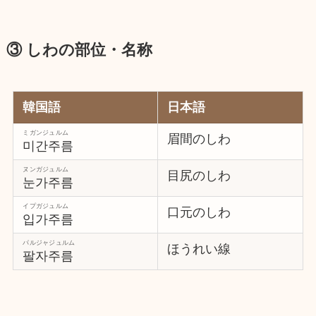
③ しわの部位・名称
韓国語
日本語
ミガンジュルム
眉間のしわ
미간주름
ヌンガジュルム
目尻のしわ
눈가주름
イプガジュルム
口元のしわ
입가주름
パルジャジュルム
ほうれい線
팔자주름