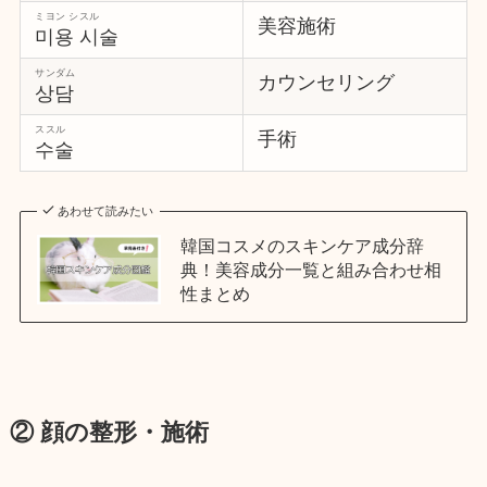
ミヨン シスル
美容施術
미용 시술
サンダム
カウンセリング
상담
ススル
手術
수술
あわせて読みたい
韓国コスメのスキンケア成分辞
典！美容成分一覧と組み合わせ相
性まとめ
② 顔の整形・施術