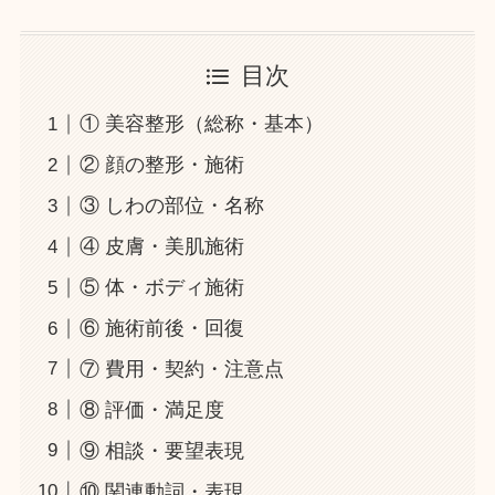
目次
① 美容整形（総称・基本）
② 顔の整形・施術
③ しわの部位・名称
④ 皮膚・美肌施術
⑤ 体・ボディ施術
⑥ 施術前後・回復
⑦ 費用・契約・注意点
⑧ 評価・満足度
⑨ 相談・要望表現
⑩ 関連動詞・表現