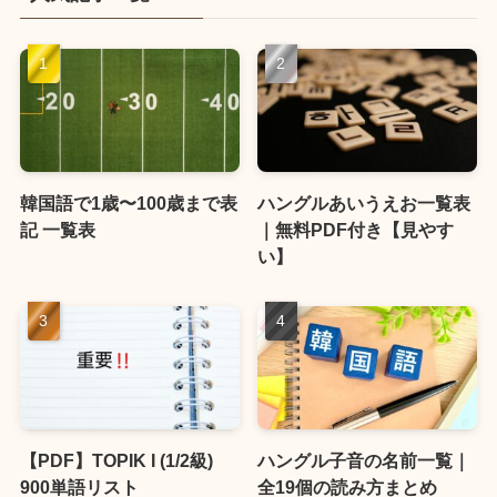
韓国語で1歳〜100歳まで表
ハングルあいうえお一覧表
記 一覧表
｜無料PDF付き【見やす
い】
【PDF】TOPIK I (1/2級)
ハングル子音の名前一覧｜
900単語リスト
全19個の読み方まとめ