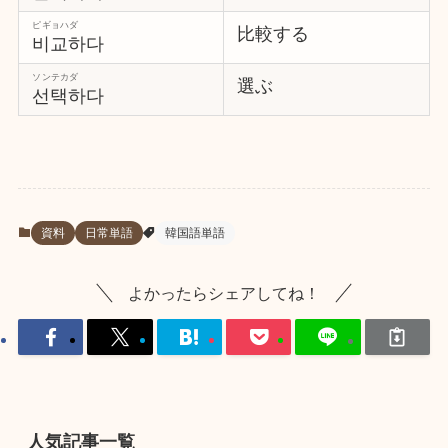
ピギョハダ
比較する
비교하다
ソンテカダ
選ぶ
선택하다
資料
日常単語
韓国語単語
よかったらシェアしてね！
人気記事一覧