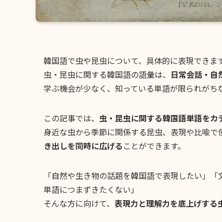
韓国語で虫や昆虫について、具体的に表現できま
虫・昆虫に関する韓国語の語彙は、
日常会話・自
学ぶ機会が少なく、知っている単語が限られがち
この記事では、
虫・昆虫に関する韓国語単語をカ
身近な虫から季節に関係する昆虫、表現や比喩で
き出しを同時に広げる
ことができます。
「自然や生き物の話題を韓国語で表現したい」「文
単語につまずきたくない」
そんな方に向けて、
表現力と理解力を底上げする