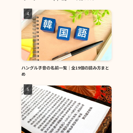
ハングル子音の名前一覧｜全19個の読み方まと
め