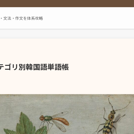
単語・文法・作文を体系攻略
テゴリ別韓国語単語帳