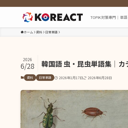
TOPIK対策専門｜
ホーム
資料
日常単語
2026
韓国語 虫・昆虫単語集｜カ
6/28
資料
日常単語
2026年1月17日
2026年6月28日