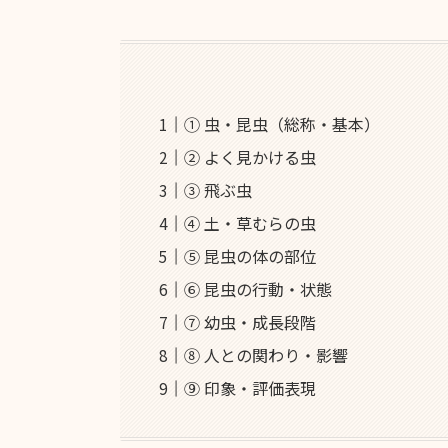
① 虫・昆虫（総称・基本）
② よく見かける虫
③ 飛ぶ虫
④ 土・草むらの虫
⑤ 昆虫の体の部位
⑥ 昆虫の行動・状態
⑦ 幼虫・成長段階
⑧ 人との関わり・影響
⑨ 印象・評価表現