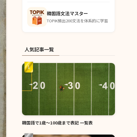
韓国語文法マスター
TOPIK頻出200文法を体系的に学習
人気記事一覧
韓国語で1歳〜100歳まで表記 一覧表