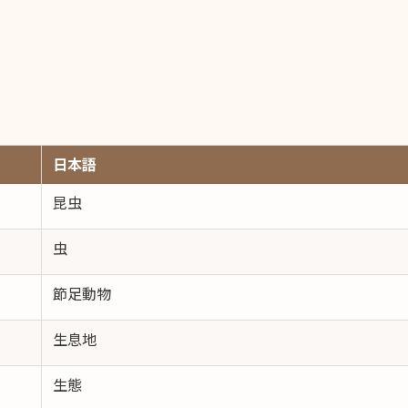
日本語
昆虫
虫
節足動物
生息地
生態