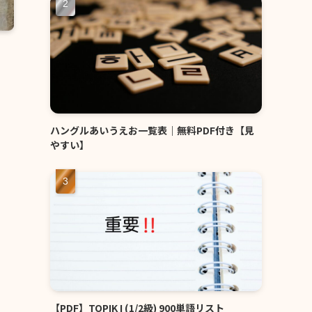
ハングルあいうえお一覧表｜無料PDF付き【見
やすい】
【PDF】TOPIK I (1/2級) 900単語リスト