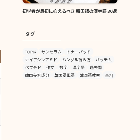
初学者が最初に抑えるべき 韓国語の漢字語 30選
タグ
TOPIK
サンセラム
トナーパッド
ナイアシンアミド
ハングル読み方
パッチム
ペプチド
作文
数字
漢字語
過去問
韓国美容成分
韓国語単語
韓国語教室
쓰기