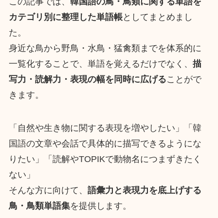
この記事では、
韓国語の鳥・鳥類に関する単語を
カテゴリ別に整理した単語帳
としてまとめまし
た。
身近な鳥から野鳥・水鳥・猛禽類までを体系的に
一覧化することで、単語を覚えるだけでなく、
描
写力・読解力・表現の幅を同時に広げる
ことがで
きます。
「自然や生き物に関する表現を増やしたい」「韓
国語の文章や会話で具体的に描写できるようにな
りたい」「読解やTOPIKで動物名につまずきたく
ない」
そんな方に向けて、
語彙力と表現力を底上げする
鳥・鳥類単語集
を提供します。