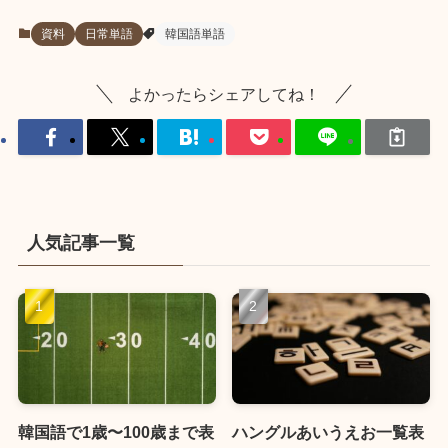
資料
日常単語
韓国語単語
よかったらシェアしてね！
人気記事一覧
韓国語で1歳〜100歳まで表
ハングルあいうえお一覧表