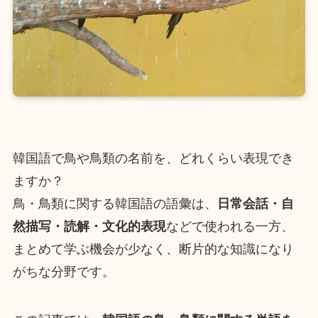
韓国語で鳥や鳥類の名前を、どれくらい表現でき
ますか？
鳥・鳥類に関する韓国語の語彙は、
日常会話・自
然描写・読解・文化的表現
などで使われる一方、
まとめて学ぶ機会が少なく、断片的な知識になり
がちな分野です。