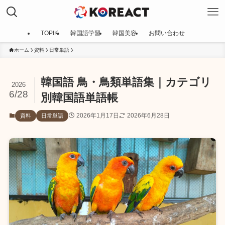
TOPIK
韓国語学習
韓国美容
お問い合わせ
ホーム
資料
日常単語
韓国語 鳥・鳥類単語集｜カテゴリ
2026
6/28
別韓国語単語帳
2026年1月17日
2026年6月28日
資料
日常単語