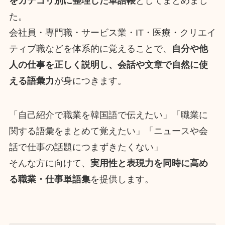
をカテゴリ別に整理した単語帳
としてまとめまし
た。
会社員・専門職・サービス業・IT・医療・クリエイ
ティブ職などを体系的に覚えることで、
自分や他
人の仕事を正しく説明し、会話や文章で自然に使
える語彙力
が身につきます。
「自己紹介で職業を韓国語で伝えたい」「職業に
関する語彙をまとめて覚えたい」「ニュースや会
話で仕事の話題につまずきたくない」
そんな方に向けて、
実用性と表現力を同時に高め
る職業・仕事単語集
を提供します。