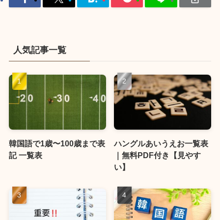
人気記事一覧
韓国語で1歳〜100歳まで表
ハングルあいうえお一覧表
記 一覧表
｜無料PDF付き【見やす
い】