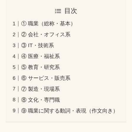
目次
① 職業（総称・基本）
② 会社・オフィス系
③ IT・技術系
④ 医療・福祉系
⑤ 教育・研究系
⑥ サービス・販売系
⑦ 製造・現場系
⑧ 文化・専門職
⑨ 職業に関する動詞・表現（作文向き）