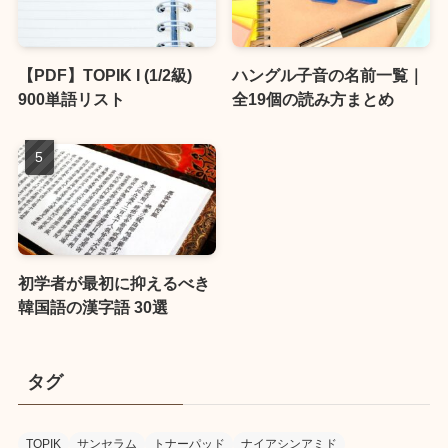
【PDF】TOPIK I (1/2級)
ハングル子音の名前一覧｜
900単語リスト
全19個の読み方まとめ
初学者が最初に抑えるべき
韓国語の漢字語 30選
タグ
TOPIK
サンセラム
トナーパッド
ナイアシンアミド