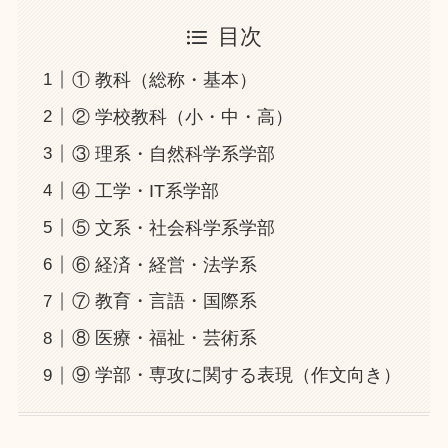
目次
① 教科（総称・基本）
② 学校教科（小・中・高）
③ 理系・自然科学系学部
④ 工学・IT系学部
⑤ 文系・社会科学系学部
⑥ 経済・経営・法学系
⑦ 教育・言語・国際系
⑧ 医療・福祉・芸術系
⑨ 学部・専攻に関する表現（作文向き）