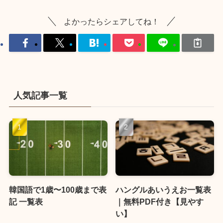
よかったらシェアしてね！
人気記事一覧
韓国語で1歳〜100歳まで表
ハングルあいうえお一覧表
記 一覧表
｜無料PDF付き【見やす
い】