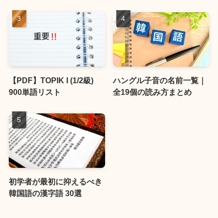
【PDF】TOPIK I (1/2級)
ハングル子音の名前一覧｜
900単語リスト
全19個の読み方まとめ
初学者が最初に抑えるべき
韓国語の漢字語 30選