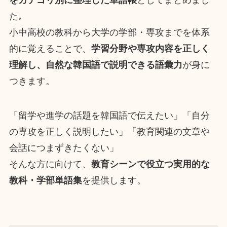
をカテゴリ別に整理した単語帳
としてまとめまし
た。
小中高校の教科から大学の学部・専攻までを体系
的に覚えることで、
学習分野や専攻内容を正しく
理解し、自然な韓国語で説明できる語彙力
が身に
つきます。
「留学や進学の話題を韓国語で伝えたい」「自分
の専攻を正しく説明したい」「教育関連の文章や
会話につまずきたくない」
そんな方に向けて、
教育シーンで役立つ実用的な
教科・学部単語集
を提供します。