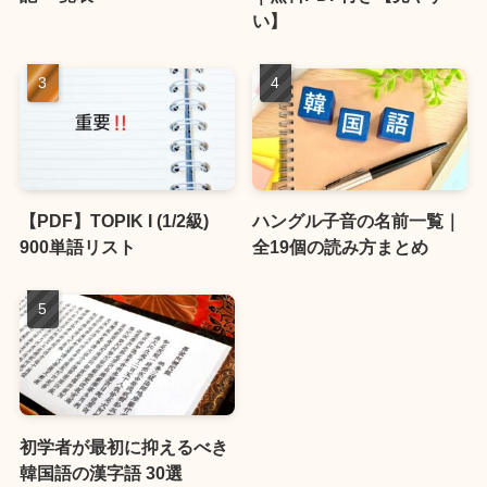
い】
【PDF】TOPIK I (1/2級)
ハングル子音の名前一覧｜
900単語リスト
全19個の読み方まとめ
初学者が最初に抑えるべき
韓国語の漢字語 30選