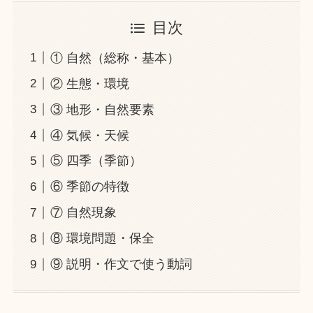
目次
① 自然（総称・基本）
② 生態・環境
③ 地形・自然要素
④ 気候・天候
⑤ 四季（季節）
⑥ 季節の特徴
⑦ 自然現象
⑧ 環境問題・保全
⑨ 説明・作文で使う動詞