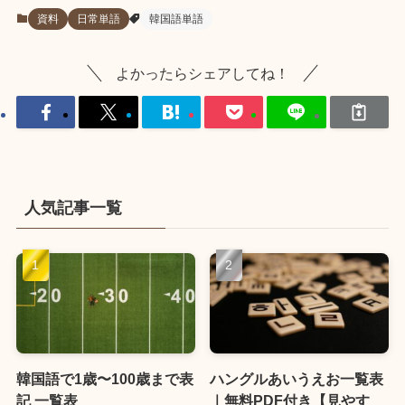
資料
日常単語
韓国語単語
よかったらシェアしてね！
人気記事一覧
韓国語で1歳〜100歳まで表
ハングルあいうえお一覧表
記 一覧表
｜無料PDF付き【見やす