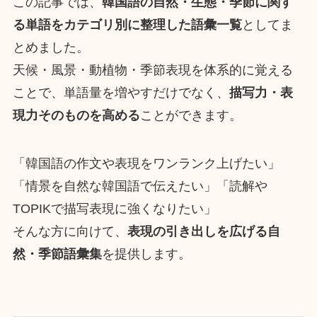
この記事では、
韓国語の自然・生態・季節に関す
る単語をカテゴリ別に整理した語彙一覧
としてま
とめました。
天候・風景・動植物・季節表現を体系的に覚える
ことで、単語量を増やすだけでなく、
描写力・表
現力そのものを高める
ことができます。
「韓国語の作文や表現をワンランク上げたい」
「情景を自然な韓国語で伝えたい」「読解や
TOPIKで描写表現に強くなりたい」
そんな方に向けて、
表現の引き出しを広げる自
然・季節語彙集
を提供します。