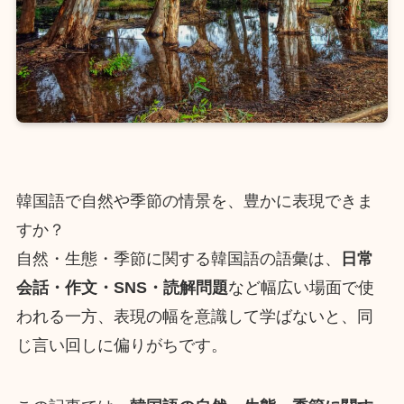
韓国語で自然や季節の情景を、豊かに表現できま
すか？
自然・生態・季節に関する韓国語の語彙は、
日常
会話・作文・SNS・読解問題
など幅広い場面で使
われる一方、表現の幅を意識して学ばないと、同
じ言い回しに偏りがちです。