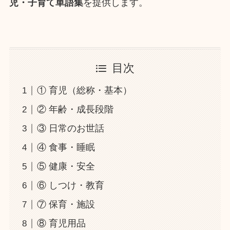
児・子育て単語集
を提供します。
目次
① 育児（総称・基本）
② 年齢・成長段階
③ 日常のお世話
④ 食事・睡眠
⑤ 健康・安全
⑥ しつけ・教育
⑦ 保育・施設
⑧ 育児用品