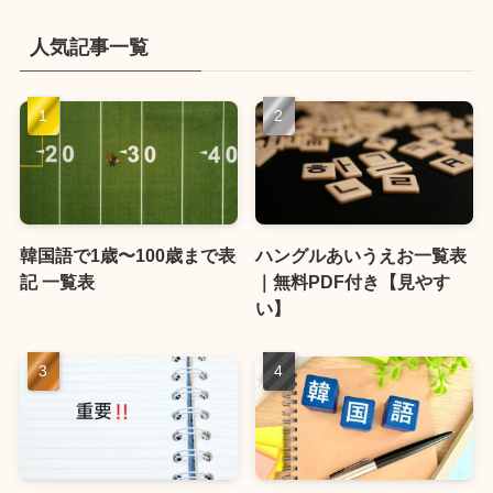
人気記事一覧
韓国語で1歳〜100歳まで表
ハングルあいうえお一覧表
記 一覧表
｜無料PDF付き【見やす
い】