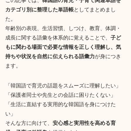
この記事では、
韓国語の育児・子育て関連単語を
カテゴリ別に整理した単語帳
としてまとめまし
た。
年齢別の表現、生活習慣、しつけ、教育、体調・
成長に関する語彙を体系的に覚えることで、
子ど
もに関わる場面で必要な情報を正しく理解し、気
持ちや状況を自然に伝えられる語彙力
が身につき
ます。
「韓国語で育児の話題をスムーズに理解したい」
「保護者同士や先生との会話に困りたくない」
「生活に直結する実用的な韓国語を身につけた
い」
そんな方に向けて、
安心感と実用性を高める育