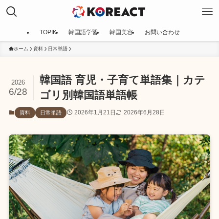
TOPIK
韓国語学習
韓国美容
お問い合わせ
ホーム
資料
日常単語
韓国語 育児・子育て単語集｜カテ
2026
6/28
ゴリ別韓国語単語帳
2026年1月21日
2026年6月28日
資料
日常単語