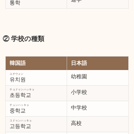
통학
② 学校の種類
韓国語
日本語
ユチウォン
幼稚園
유치원
チョドゥンハッキョ
小学校
초등학교
チュンハッキョ
中学校
중학교
コドゥンハッキョ
高校
고등학교