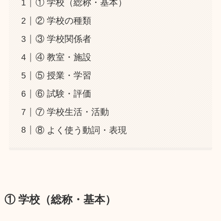
① 学校（総称・基本）
② 学校の種類
③ 学校関係者
④ 教室・施設
⑤ 授業・学習
⑥ 試験・評価
⑦ 学校生活・活動
⑧ よく使う動詞・表現
① 学校（総称・基本）