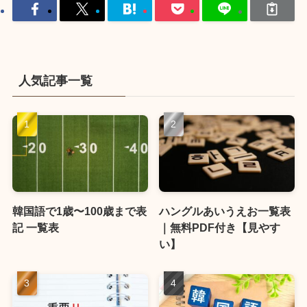
人気記事一覧
韓国語で1歳〜100歳まで表
ハングルあいうえお一覧表
記 一覧表
｜無料PDF付き【見やす
い】