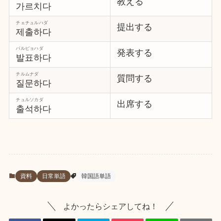
教える
가르치다
チェチュルハダ
提出する
제출하다
パルピョハダ
発表する
발표하다
チルムナダ
質問する
질문하다
チュルソカダ
出席する
출석하다
資料
日常単語
韓国語単語
よかったらシェアしてね！