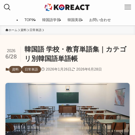
TOPIK
韓国語学習
韓国美容
お問い合わせ
ホーム
資料
日常単語
韓国語 学校・教育単語集｜カテゴ
2026
6/28
リ別韓国語単語帳
2026年1月26日
2026年6月28日
資料
日常単語