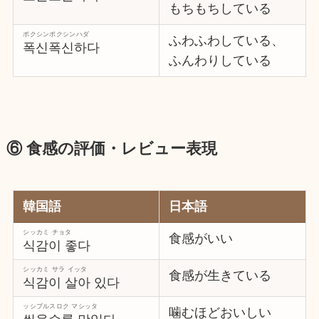
もちもちしている
ポクシンポクシンハダ
ふわふわしている、
폭신폭신하다
ふんわりしている
⑥ 食感の評価・レビュー表現
韓国語
日本語
シッカミ チョタ
食感がいい
식감이 좋다
シッカミ サラ イッタ
食感が生きている
식감이 살아 있다
ッシブルスロク マシッタ
噛むほどおいしい