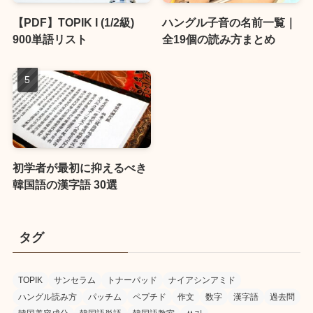
【PDF】TOPIK I (1/2級)
ハングル子音の名前一覧｜
900単語リスト
全19個の読み方まとめ
初学者が最初に抑えるべき
韓国語の漢字語 30選
タグ
TOPIK
サンセラム
トナーパッド
ナイアシンアミド
ハングル読み方
パッチム
ペプチド
作文
数字
漢字語
過去問