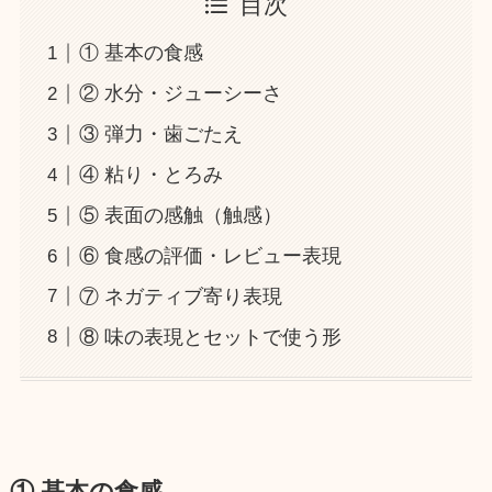
目次
① 基本の食感
② 水分・ジューシーさ
③ 弾力・歯ごたえ
④ 粘り・とろみ
⑤ 表面の感触（触感）
⑥ 食感の評価・レビュー表現
⑦ ネガティブ寄り表現
⑧ 味の表現とセットで使う形