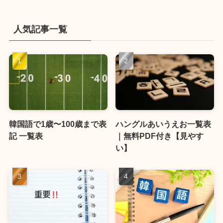
人気記事一覧
韓国語で1歳〜100歳まで表
ハングルあいうえお一覧表
記 一覧表
｜無料PDF付き【見やす
い】