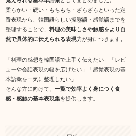
覚えられる基本単語集
としてまとめました。
柔らかい・硬い・もちもち・ざらざらといった定
番表現から、韓国語らしい擬態語・感覚語までを
整理することで、
料理の美味しさや触感をより自
然で具体的に伝えられる表現力
が身につきます。
「料理の感想を韓国語で上手く伝えたい」「レビ
ューや会話表現の幅を広げたい」「感覚表現の基
本語彙を一気に整理したい」
そんな方に向けて、
一覧で効率よく身につく食
感・感触の基本表現集
を提供します。