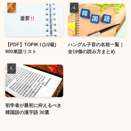
【PDF】TOPIK I (1/2級)
ハングル子音の名前一覧｜
900単語リスト
全19個の読み方まとめ
初学者が最初に抑えるべき
韓国語の漢字語 30選