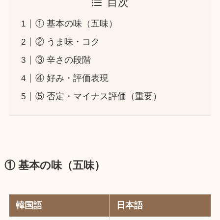
目次
① 基本の味（五味）
② うま味・コク
③ 辛さの段階
④ 好み・評価表現
⑤ 否定・マイナス評価（重要）
① 基本の味（五味）
韓国語
日本語