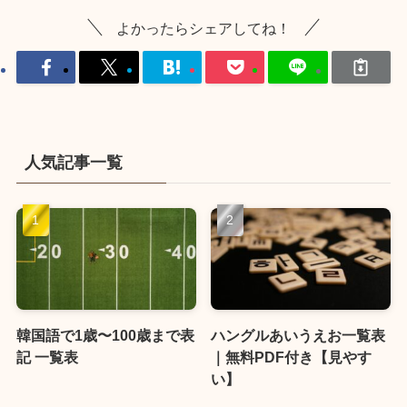
よかったらシェアしてね！
人気記事一覧
韓国語で1歳〜100歳まで表
ハングルあいうえお一覧表
記 一覧表
｜無料PDF付き【見やす
い】