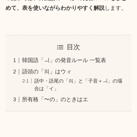
めて、表を使いながらわかりやすく解説
します。
目次
韓国語「ㅢ」の発音ルール 一覧表
語頭の「의」はウィ
語中・語尾の「의」と「子音＋ㅢ」の場
合は「イ」
所有格「〜の」のときはエ