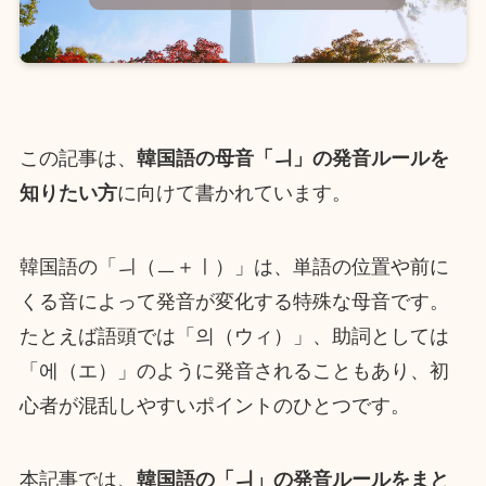
この記事は、
韓国語の母音「ㅢ」の発音ルールを
知りたい方
に向けて書かれています。
韓国語の「ㅢ（ㅡ＋ㅣ）」は、単語の位置や前に
くる音によって発音が変化する特殊な母音です。
たとえば語頭では「의（ウィ）」、助詞としては
「에（エ）」のように発音されることもあり、初
心者が混乱しやすいポイントのひとつです。
本記事では、
韓国語の「ㅢ」の発音ルールをまと