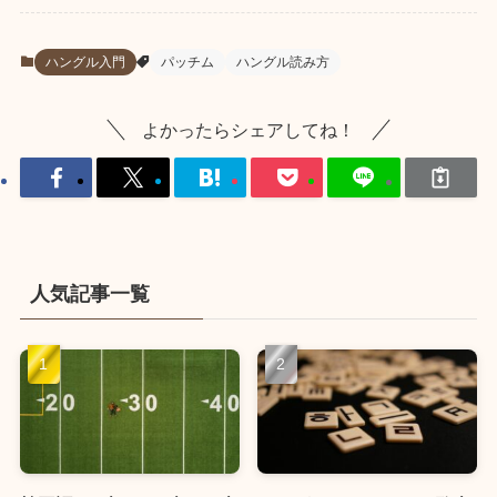
ハングル入門
パッチム
ハングル読み方
よかったらシェアしてね！
人気記事一覧