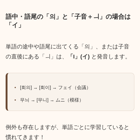
語中・語尾の「의」と「子音＋ㅢ」の場合は
「イ」
単語の途中や語尾に出てくる「의」、または子音
の直後にある「ㅢ」は、
「I」(イ)
と発音します。
[회의] → [회이] → フェイ（会議）
무늬 → [무니] → ムニ（模様）
例外も存在しますが、単語ごとに学習していると
慣れてきます！