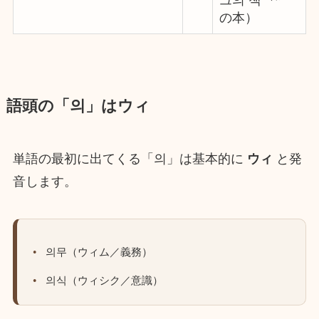
の本）
語頭の「의」はウィ
単語の最初に出てくる「의」は基本的に
ウィ
と発
音します。
의무（ウィム／義務）
의식（ウィシク／意識）