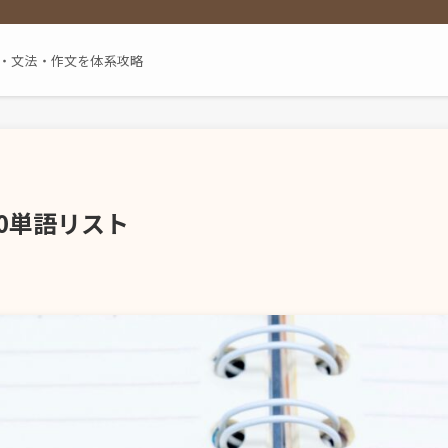
単語・文法・作文を体系攻略
 900単語リスト