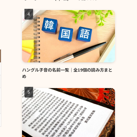
ハングル子音の名前一覧｜全19個の読み方まと
め