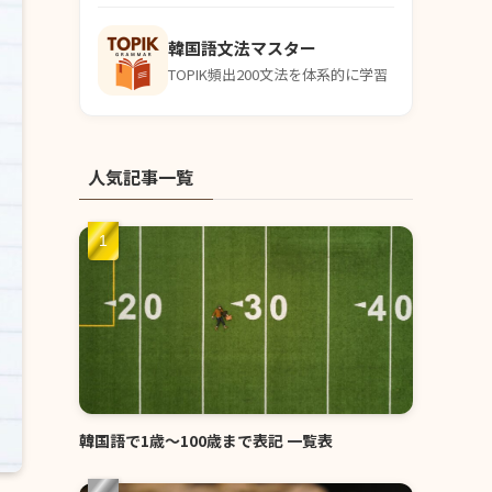
韓国語文法マスター
TOPIK頻出200文法を体系的に学習
人気記事一覧
韓国語で1歳〜100歳まで表記 一覧表