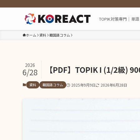
TOPIK対策専門｜
ホーム
資料
韓国語コラム
2026
【PDF】TOPIK I (1/2級)
6/28
資料
韓国語コラム
2025年9月9日
2026年6月28日