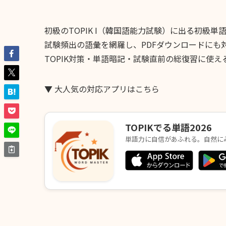
初級のTOPIK I（韓国語能力試験）に出る初級単
試験頻出の語彙を網羅し、PDFダウンロードにも
TOPIK対策・単語暗記・試験直前の総復習に使
▼ 大人気の対応アプリはこちら
TOPIKでる単語2026
単語力に自信があふれる。自然に