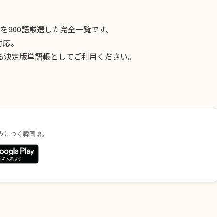
語を900語厳選した完全一覧です。
対応。
える決定版単語帳としてご利用ください。
みにつく韓国語。