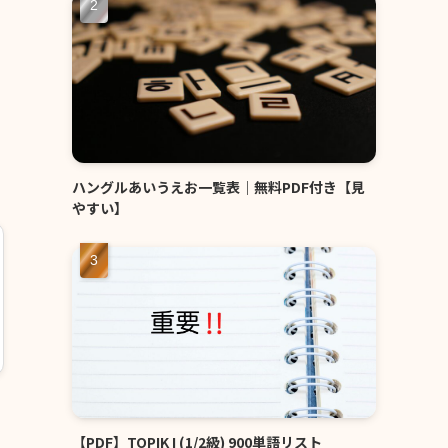
ハングルあいうえお一覧表｜無料PDF付き【見
やすい】
【PDF】TOPIK I (1/2級) 900単語リスト