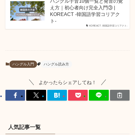
ハングル子音10個一覧と発音の覚
え方｜初心者向け完全入門③ |
KOREACT -韓国語学習コリアク
ト-
KOREACT -韓国語学習コリアクト-
ハングル入門
ハングル読み方
よかったらシェアしてね！
人気記事一覧