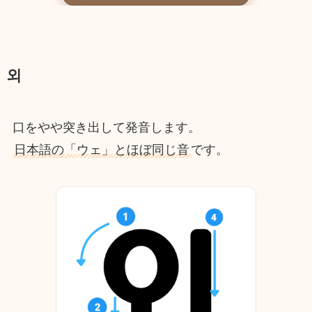
외
口をやや突き出して発音します。
日本語の「ウェ」とほぼ同じ音
です。