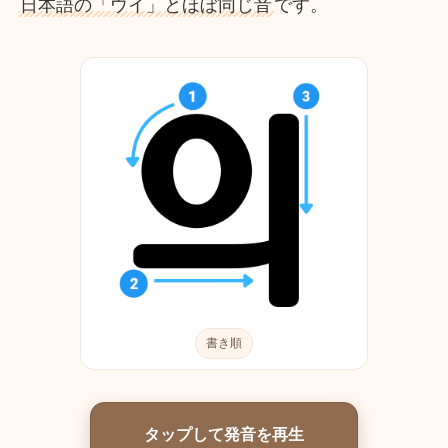
日本語の「ウイ」とほぼ同じ音
です。
書き順
タップして発音を再生