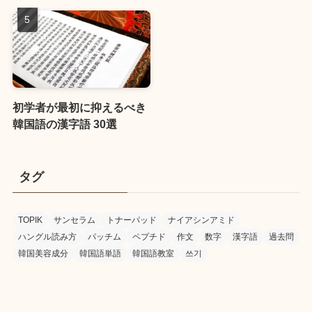
初学者が最初に抑えるべき
韓国語の漢字語 30選
タグ
TOPIK
サンセラム
トナーパッド
ナイアシンアミド
ハングル読み方
パッチム
ペプチド
作文
数字
漢字語
過去問
韓国美容成分
韓国語単語
韓国語教室
쓰기