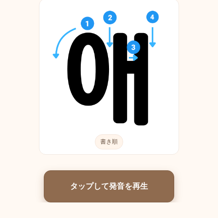
書き順
タップして発音を再生