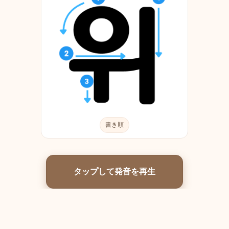
書き順
タップして発音を再生