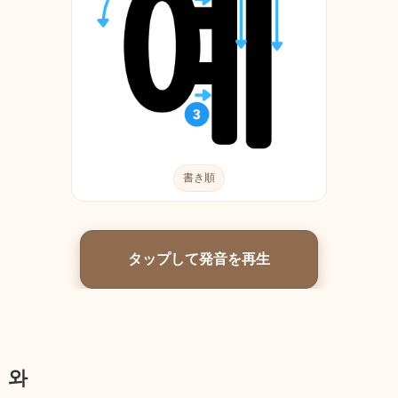
書き順
タップして発音を再生
와