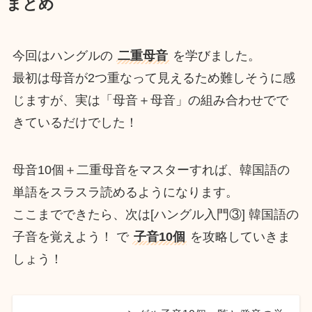
まとめ
今回はハングルの
二重母音
を学びました。
最初は母音が2つ重なって見えるため難しそうに感
じますが、実は「母音＋母音」の組み合わせでで
きているだけでした！
母音10個＋二重母音をマスターすれば、韓国語の
単語をスラスラ読めるようになります。
ここまでできたら、次は
[ハングル入門③] 韓国語の
子音を覚えよう！ で
子音10個
を攻略していきま
しょう！