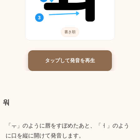
書き順
タップして発音を再生
워
「ㅜ」のように唇をすぼめたあと、「ㅓ」のよう
に口を縦に開けて発音します。