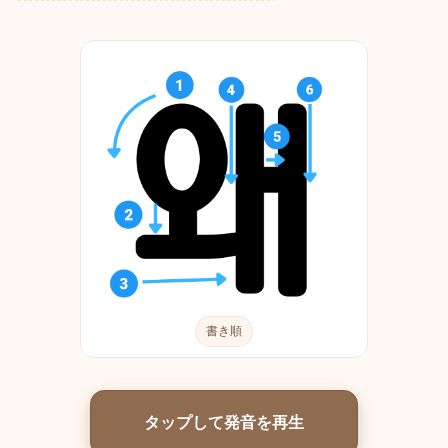
書き順
タップして発音を再生