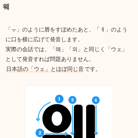
웨
「ㅜ」のように唇をすぼめたあと、「ㅔ」のよう
に口を横に広げて発音します。
実際の会話では、「왜」「외」と同じく「ウェ」
として発音すれば問題ありません。
日本語の「ウェ」とほぼ同じ音
です。