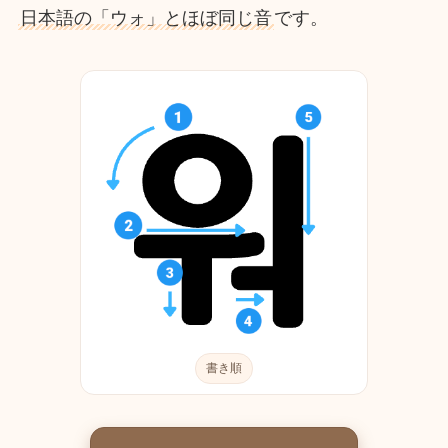
日本語の「ウォ」とほぼ同じ音
です。
書き順