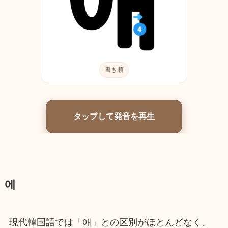
書き順
タップして発音を再生
에
現代韓国語では「애」との区別がほとんどなく、