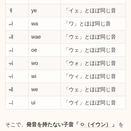
ㅖ
ye
「イェ」とほぼ同じ音
ㅘ
wa
「ワ」とほぼ同じ音
ㅙ
wae
「ウェ」とほぼ同じ音
ㅚ
oe
「ウェ」とほぼ同じ音
ㅝ
wo
「ウォ」とほぼ同じ音
ㅟ
wi
「ウィ」とほぼ同じ音
ㅞ
we
「ウェ」とほぼ同じ音
ㅢ
ui
「ウイ」とほぼ同じ音
そこで、
発音を持たない子音「
ㅇ（イウン）
」
を