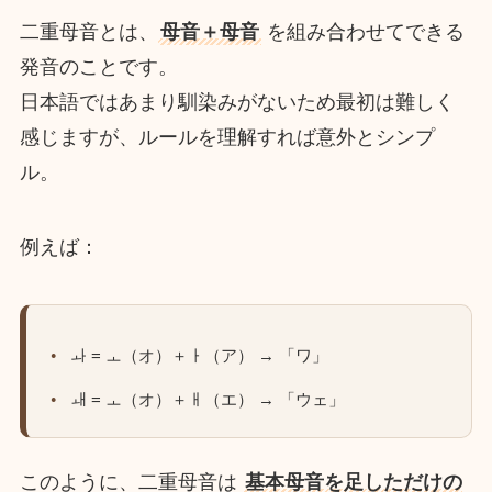
二重母音とは、
母音＋母音
を組み合わせてできる
発音のことです。
日本語ではあまり馴染みがないため最初は難しく
感じますが、ルールを理解すれば意外とシンプ
ル。
例えば：
ㅘ = ㅗ（オ）＋ㅏ（ア） → 「ワ」
ㅙ = ㅗ（オ）＋ㅐ（エ） → 「ウェ」
このように、二重母音は
基本母音を足しただけの