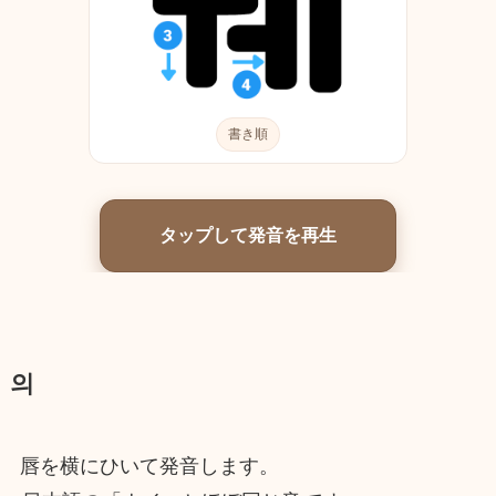
書き順
タップして発音を再生
의
唇を横にひいて発音します。