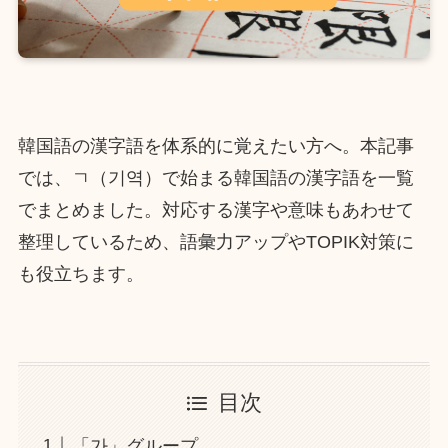
韓国語の漢字語を体系的に覚えたい方へ。本記事
では、ㄱ（기역）で始まる韓国語の漢字語を一覧
でまとめました。対応する漢字や意味もあわせて
整理しているため、語彙力アップやTOPIK対策に
も役立ちます。
目次
「가」グループ