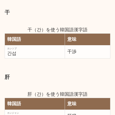
干
干（간）を使う韓国語漢字語
韓国語
意味
カンソプ
干渉
간섭
肝
肝（간）を使う韓国語漢字語
韓国語
意味
カンジャン