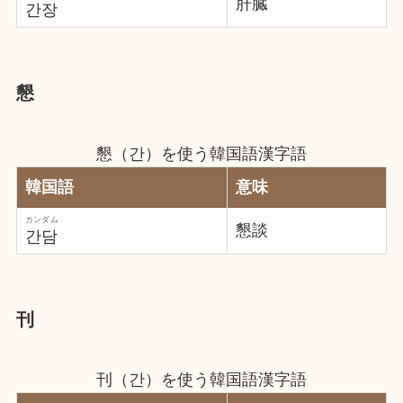
肝臓
간장
懇
懇（간）を使う韓国語漢字語
韓国語
意味
カンダム
懇談
간담
刊
刊（간）を使う韓国語漢字語