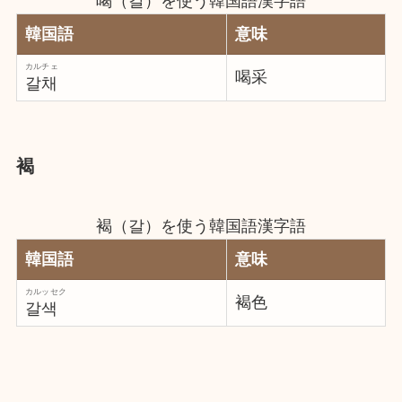
喝（갈）を使う韓国語漢字語
韓国語
意味
カルチェ
喝采
갈채
褐
褐（갈）を使う韓国語漢字語
韓国語
意味
カルッセク
褐色
갈색