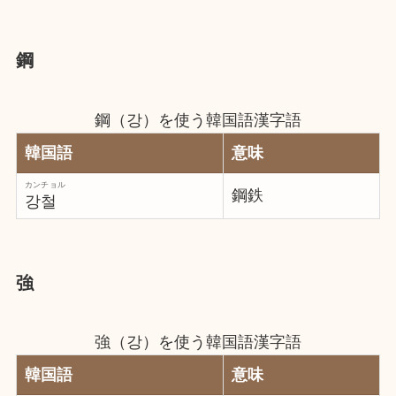
鋼
鋼（강）を使う韓国語漢字語
韓国語
意味
カンチョル
鋼鉄
강철
強
強（강）を使う韓国語漢字語
韓国語
意味