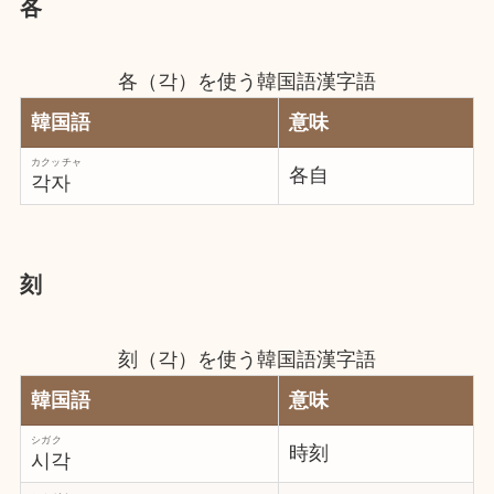
各
各（각）を使う韓国語漢字語
韓国語
意味
カクッチャ
各自
각자
刻
刻（각）を使う韓国語漢字語
韓国語
意味
シガク
時刻
시각