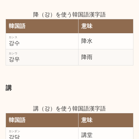
降（강）を使う韓国語漢字語
韓国語
意味
カンス
降水
강수
カンウ
降雨
강우
講
講（강）を使う韓国語漢字語
韓国語
意味
カンダン
講堂
강당