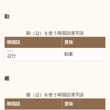
勘
勘（감）を使う韓国語漢字語
韓国語
意味
カマン
勘案
감안
鑑
鑑（감）を使う韓国語漢字語
韓国語
意味