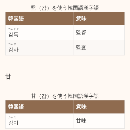
監（감）を使う韓国語漢字語
韓国語
意味
カムドク
監督
감독
カムサ
監査
감사
甘
甘（감）を使う韓国語漢字語
韓国語
意味
カムミ
甘味
감미