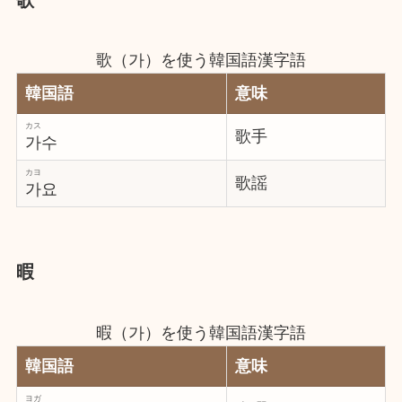
歌（가）を使う韓国語漢字語
韓国語
意味
カス
歌手
가수
カヨ
歌謡
가요
暇
暇（가）を使う韓国語漢字語
韓国語
意味
ヨガ