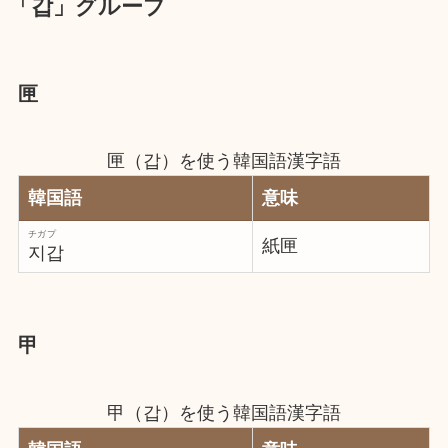
「갑」グループ
匣
匣（갑）を使う韓国語漢字語
韓国語
意味
チガプ
紙匣
지갑
甲
甲（갑）を使う韓国語漢字語