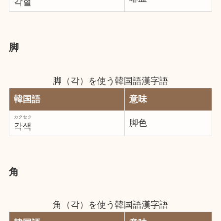
각혈
脚
脚（각）を使う韓国語漢字語
韓国語
意味
カクセク
脚色
각색
角
角（각）を使う韓国語漢字語