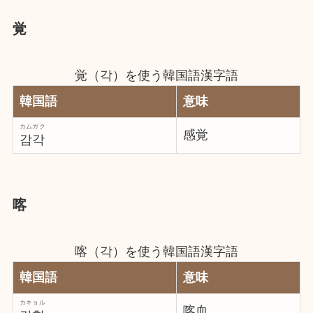
覚
覚（각）を使う韓国語漢字語
韓国語
意味
カムガク
感覚
감각
喀
喀（각）を使う韓国語漢字語
韓国語
意味
カキョル
喀血