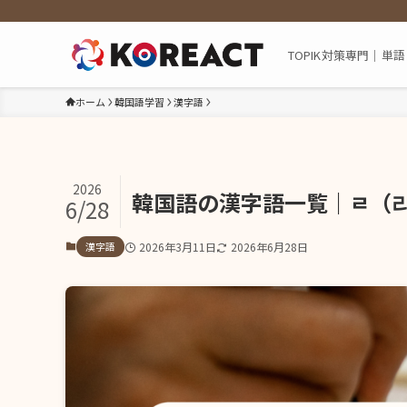
TOPIK対策専門｜
ホーム
韓国語学習
漢字語
2026
韓国語の漢字語一覧｜ㄹ（
6/28
漢字語
2026年3月11日
2026年6月28日