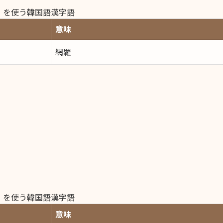
）を使う韓国語漢字語
意味
網羅
）を使う韓国語漢字語
意味