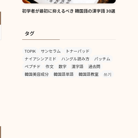
初学者が最初に抑えるべき 韓国語の漢字語 30選
タグ
TOPIK
サンセラム
トナーパッド
ナイアシンアミド
ハングル読み方
パッチム
ペプチド
作文
数字
漢字語
過去問
韓国美容成分
韓国語単語
韓国語教室
쓰기