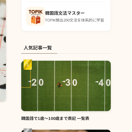
韓国語文法マスター
TOPIK頻出200文法を体系的に学習
人気記事一覧
韓国語で1歳〜100歳まで表記 一覧表