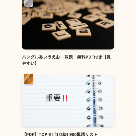
ハングルあいうえお一覧表｜無料PDF付き【見
やすい】
【PDF】TOPIK I (1/2級) 900単語リスト