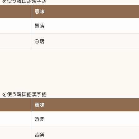
）を使う韓国語漢字語
意味
暴落
急落
）を使う韓国語漢字語
意味
娯楽
苦楽