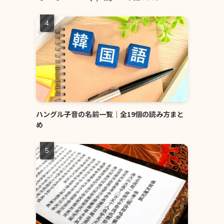
ハングル子音の名前一覧｜全19個の読み方まと
め