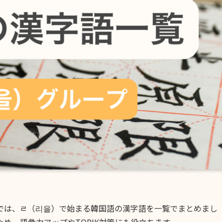
では、ㄹ（리을）で始まる韓国語の漢字語を一覧でまとめまし
め、語彙力アップやTOPIK対策にも役立ちます。