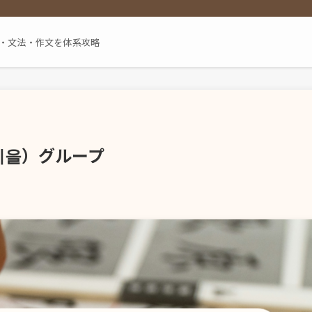
単語・文法・作文を体系攻略
리을）グループ