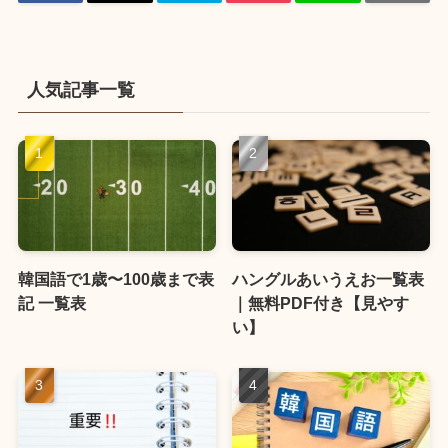
人気記事一覧
韓国語で1歳〜100歳まで表
ハングルあいうえお一覧表
記 一覧表
｜無料PDF付き【見やす
い】