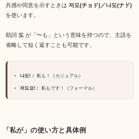
共感や同意を示すときは
저도(チョド)／나도(ナド)
を使います。
助詞
도
が「〜も」という意味を持つので、主語を
省略して短く返すことも可能です。
나도!：
私も！（カジュアル）
저도요!：
私もです！（フォーマル）
「私が」の使い方と具体例