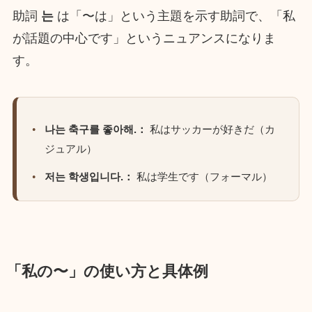
助詞
는
は「〜は」という主題を示す助詞で、「私
が話題の中心です」というニュアンスになりま
す。
나는 축구를 좋아해.：
私はサッカーが好きだ（カ
ジュアル）
저는 학생입니다.：
私は学生です（フォーマル）
「私の〜」の使い方と具体例