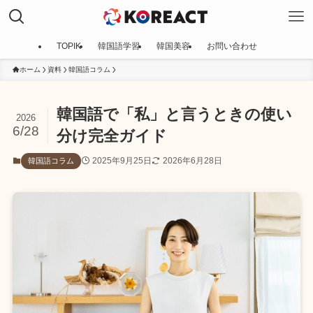
TOPIK
韓国語学習
韓国美容
お問い合わせ
ホーム
資料
韓国語コラム
韓国語で「私」と言うときの使い
2026
6/28
分け完全ガイド
2025年9月25日
2026年6月28日
韓国語コラム