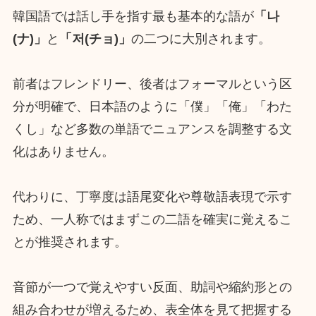
韓国語では話し手を指す最も基本的な語が
「나
(ナ)」
と
「저(チョ)」
の二つに大別されます。
前者はフレンドリー、後者はフォーマルという区
分が明確で、日本語のように「僕」「俺」「わた
くし」など多数の単語でニュアンスを調整する文
化はありません。
代わりに、丁寧度は語尾変化や尊敬語表現で示す
ため、一人称ではまずこの二語を確実に覚えるこ
とが推奨されます。
音節が一つで覚えやすい反面、助詞や縮約形との
組み合わせが増えるため、表全体を見て把握する