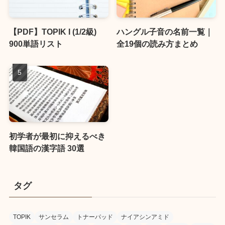
【PDF】TOPIK I (1/2級)
ハングル子音の名前一覧｜
900単語リスト
全19個の読み方まとめ
初学者が最初に抑えるべき
韓国語の漢字語 30選
タグ
TOPIK
サンセラム
トナーパッド
ナイアシンアミド