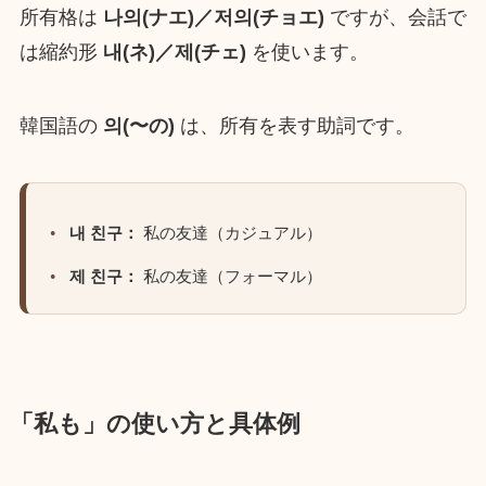
所有格は
나의(ナエ)／저의(チョエ)
ですが、会話で
は縮約形
내(ネ)／제(チェ)
を使います。
韓国語の
의(〜の)
は、所有を表す助詞です。
내 친구：
私の友達（カジュアル）
제 친구：
私の友達（フォーマル）
「私も」の使い方と具体例