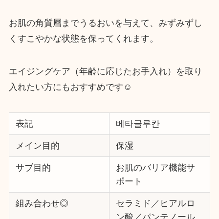
お肌の角質層までうるおいを与えて、みずみずし
くすこやかな状態を保ってくれます。
エイジングケア（年齢に応じたお手入れ）を取り
入れたい方にもおすすめです☺️
表記
베타글루칸
メイン目的
保湿
サブ目的
お肌のバリア機能サ
ポート
組み合わせ◎
セラミド／ヒアルロ
ン酸／パンテノール