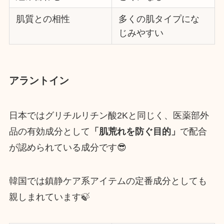
肌質との相性
多くの肌タイプにな
じみやすい
アラントイン
日本ではグリチルリチン酸2Kと同じく、医薬部外
品の有効成分として
「肌荒れを防ぐ目的」
で配合
が認められている成分です😎
韓国では鎮静ケア系アイテムの定番成分としても
親しまれています🍃