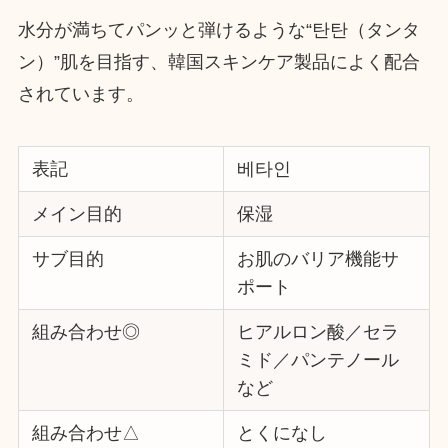
水分が満ちてパンッと弾けるような“탄탄（タンタ
ン）”肌を目指す、韓国スキンケア製品によく配合
されています。
表記
베타인
メイン目的
保湿
サブ目的
お肌のバリア機能サ
ポート
組み合わせ◎
ヒアルロン酸／セラ
ミド／パンテノール
など
組み合わせ△
とくになし