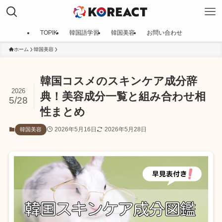
TOPIK
韓国語学習
韓国美容
お問い合わせ
ホーム
韓国美容
韓国コスメのスキンケア成分辞
2026
典！美容成分一覧と組み合わせ相
5/28
性まとめ
2026年5月16日
2026年5月28日
韓国美容