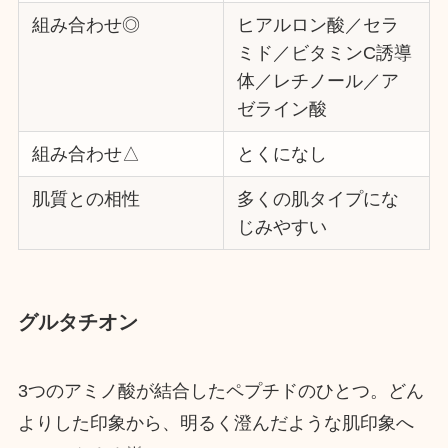
組み合わせ◎
ヒアルロン酸／セラ
ミド／ビタミンC誘導
体／レチノール／ア
ゼライン酸
組み合わせ△
とくになし
肌質との相性
多くの肌タイプにな
じみやすい
グルタチオン
3つのアミノ酸が結合したペプチドのひとつ。どん
よりした印象から、明るく澄んだような肌印象へ