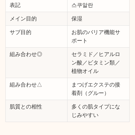
表記
스쿠알란
メイン目的
保湿
サブ目的
お肌のバリア機能サ
ポート
組み合わせ◎
セラミド／ヒアルロ
ン酸／ビタミン類／
植物オイル
組み合わせ△
まつげエクステの接
着剤（グルー）
肌質との相性
多くの肌タイプにな
じみやすい