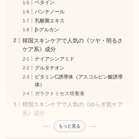
ベタイン
パンテノール
乳酸菌エキス
β-グルカン
韓国スキンケアで人気の《ツヤ・明るさ
ケア系》成分
ナイアシンアミド
グルタチオン
ビタミンC誘導体（アスコルビン酸誘導
体）
ガラクトミセス培養液
韓国スキンケアで人気の《ゆらぎ肌ケア
系》成分
もっと見る