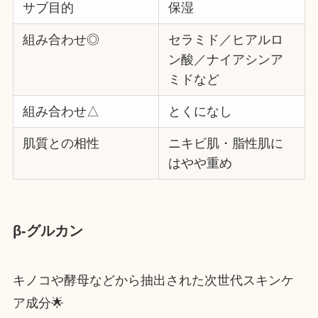
サブ目的
保湿
組み合わせ◎
セラミド／ヒアルロ
ン酸／ナイアシンア
ミドなど
組み合わせ△
とくになし
肌質との相性
ニキビ肌・脂性肌に
はやや重め
β-グルカン
キノコや酵母などから抽出された次世代スキンケ
ア成分🌟