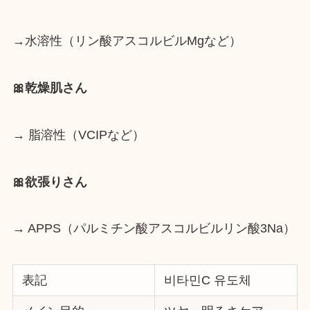
→水溶性（リン酸アスコルビルMgなど）
🎀乾燥肌さん
→ 脂溶性（VCIPなど）
🎀欲張りさん
→ APPS（パルミチン酸アスコルビルリン酸3Na）
表記
비타민C 유도체