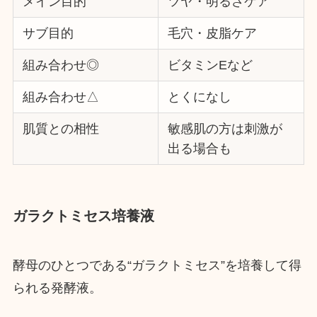
メイン目的
ツヤ・明るさケア
サブ目的
毛穴・皮脂ケア
組み合わせ◎
ビタミンEなど
組み合わせ△
とくになし
肌質との相性
敏感肌の方は刺激が
出る場合も
ガラクトミセス培養液
酵母のひとつである“ガラクトミセス”を培養して得
られる発酵液。