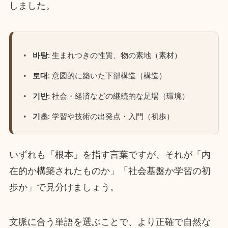
しました。
바탕
: 生まれつきの性質、物の素地（素材）
토대
: 意図的に築いた下部構造（構造）
기반
: 社会・経済などの継続的な足場（環境）
기초
: 学習や技術の出発点・入門（初歩）
いずれも「根本」を指す言葉ですが、それが「内
在的か構築されたものか」「社会基盤か学習の初
歩か」で見分けましょう。
文脈に合う単語を選ぶことで、より正確で自然な