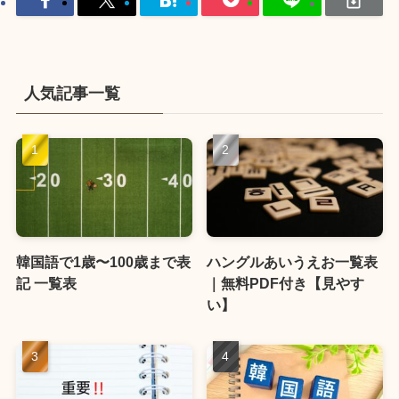
人気記事一覧
韓国語で1歳〜100歳まで表
ハングルあいうえお一覧表
記 一覧表
｜無料PDF付き【見やす
い】