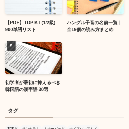
【PDF】TOPIK I (1/2級)
ハングル子音の名前一覧｜
900単語リスト
全19個の読み方まとめ
初学者が最初に抑えるべき
韓国語の漢字語 30選
タグ
TOPIK
サンセラム
トナーパッド
ナイアシンアミド