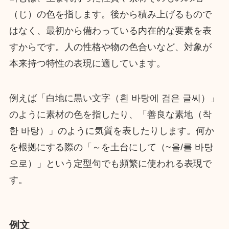
（じ）の色を指します。後から積み上げるもので
はなく、最初から備わっている内在的な要素を表
すからです。人の性格や物の色合いなど、対象が
本来持つ特性の表現に適しています。
例えば「白地に黒い文字（흰 바탕에 검은 글씨）」
のように素材の色を指したり、「善良な素地（착
한 바탕）」のように気質を表したりします。何か
を根拠にする際の「～を土台にして（~을/를 바탕
으로）」という定型句でも頻繁に使われる表現で
す。
例文