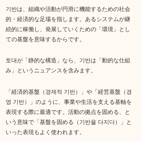
기반は、組織や活動が円滑に機能するための社会
的・経済的な足場を指します。あるシステムが継
続的に稼働し、発展していくための「環境」とし
ての基盤を意味するからです。
토대が「静的な構造」なら、기반は「動的な仕組
み」というニュアンスを含みます。
「経済的基盤（경제적 기반）」や「経営基盤（경
영 기반）」のように、事業や生活を支える基軸を
表現する際に最適です。活動の拠点を固める、と
いう意味で「基盤を固める（기반을 다지다）」と
いった表現もよく使われます。