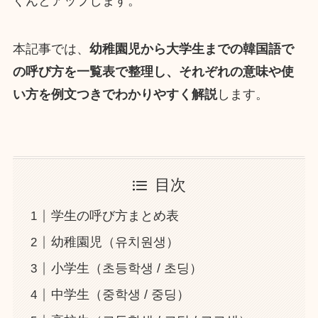
ぐんとアップします。
本記事では、
幼稚園児から大学生までの韓国語で
の呼び方を一覧表で整理し、それぞれの意味や使
い方を例文つきでわかりやすく解説
します。
目次
学生の呼び方まとめ表
幼稚園児（유치원생）
小学生（초등학생 / 초딩）
中学生（중학생 / 중딩）