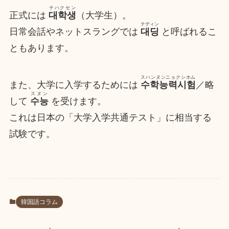
テハクセン
正式には
대학생
（大学生）。
テディン
日常会話やネットスラングでは
대딩
と呼ばれるこ
ともあります。
スハンヌンニョクシホム
また、大学に入学するためには
수학능력시험
／略
スヌン
して
수능
を受けます。
これは日本の「大学入学共通テスト」に相当する
試験です。
韓国語コラム