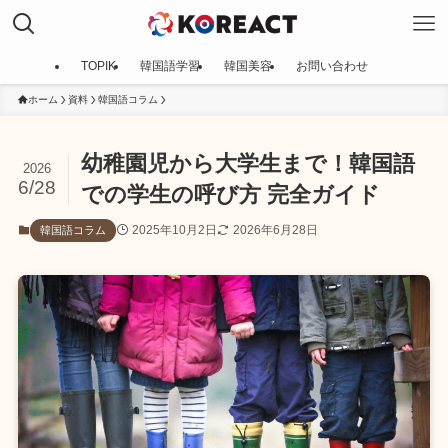
TOPIK
韓国語学習
韓国美容
お問い合わせ
ホーム
資料
韓国語コラム
幼稚園児から大学生まで！韓国語
2026
6/28
での学生の呼び方 完全ガイド
2025年10月2日
2026年6月28日
韓国語コラム