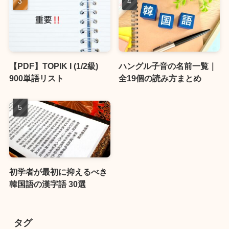
【PDF】TOPIK I (1/2級)
ハングル子音の名前一覧｜
900単語リスト
全19個の読み方まとめ
初学者が最初に抑えるべき
韓国語の漢字語 30選
タグ