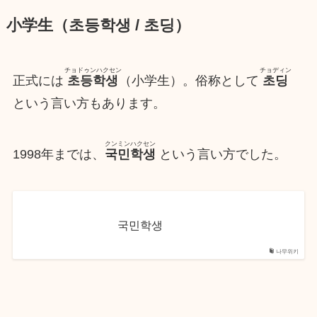
小学生（초등학생 / 초딩）
チョドゥンハクセン
チョディン
正式には
초등학생
（小学生）。俗称として
초딩
という言い方もあります。
クンミンハクセン
1998年までは、
국민학생
という言い方でした。
국민학생
나무위키