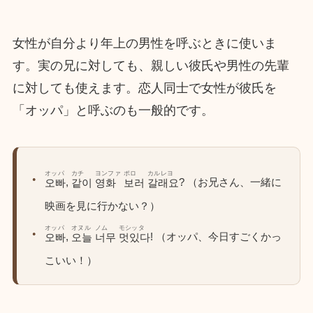
女性が自分より年上の男性を呼ぶときに使いま
す。実の兄に対しても、親しい彼氏や男性の先輩
に対しても使えます。恋人同士で女性が彼氏を
「オッパ」と呼ぶのも一般的です。
オッパ
カチ
ヨンファ
ポロ
カルレヨ
,
? （お兄さん、一緒に
오빠
같이
영화
보러
갈래요
映画を見に行かない？）
オッパ
オヌル
ノム
モシッタ
,
! （オッパ、今日すごくかっ
오빠
오늘
너무
멋있다
こいい！）