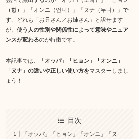
会話で頻出するのが「オッパ（오빠）」「ヒョン
（형）」「オンニ（언니）」「ヌナ（누나）」で
す。どれも「お兄さん／お姉さん」と訳せます
が、
使う人の性別や関係性によって意味やニュア
ンスが変わる
のが特徴です。
本記事では、
「オッパ」「ヒョン」「オンニ」
「ヌナ」の違いや正しい使い方を
マスターしまし
ょう！
目次
「オッパ」「ヒョン」「オンニ」「ヌ