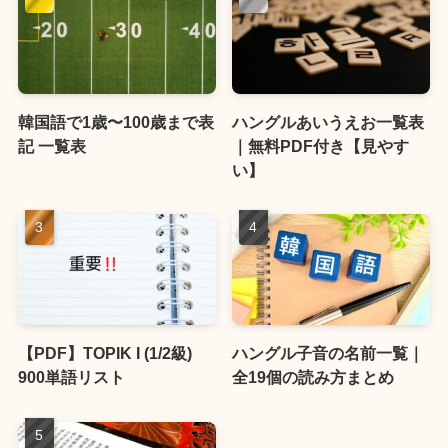
韓国語で1歳〜100歳まで表
ハングルあいうえお一覧表
記 一覧表
｜無料PDF付き【見やす
い】
【PDF】TOPIK I (1/2級)
ハングル子音の名前一覧｜
900単語リスト
全19個の読み方まとめ