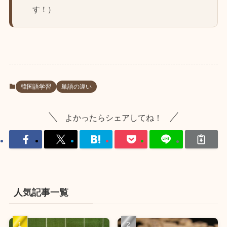
す！）
韓国語学習
単語の違い
よかったらシェアしてね！
人気記事一覧