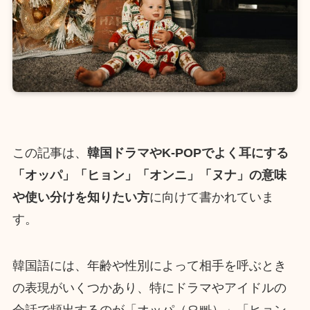
この記事は、
韓国ドラマやK-POPでよく耳にする
「オッパ」「ヒョン」「オンニ」「ヌナ」の意味
や使い分けを知りたい方
に向けて書かれていま
す。
韓国語には、年齢や性別によって相手を呼ぶとき
の表現がいくつかあり、特にドラマやアイドルの