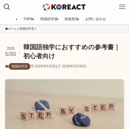
TOPIK
韓国語学習
韓国美容
お問い合わせ
ホーム
韓国語学習
韓国語独学におすすめの参考書｜
2026
5/30
初心者向け
2026年5月9日
2026年5月30日
韓国語学習