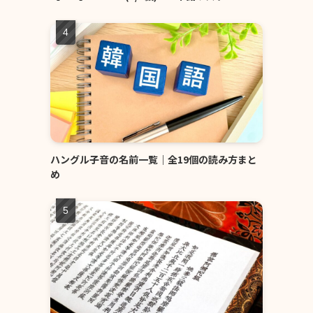
ハングル子音の名前一覧｜全19個の読み方まと
め