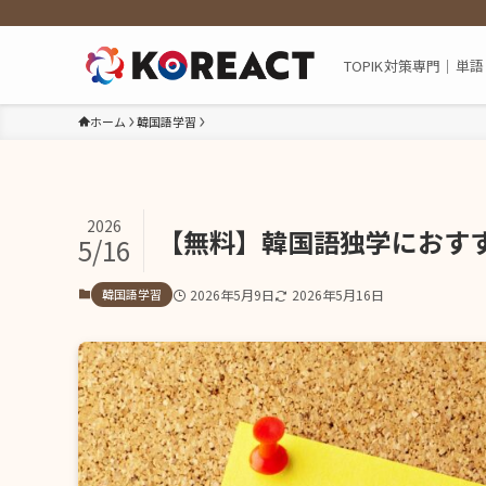
TOPIK対策専門｜
ホーム
韓国語学習
2026
【無料】韓国語独学におす
5/16
韓国語学習
2026年5月9日
2026年5月16日