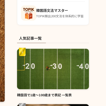
韓国語文法マスター
TOPIK頻出200文法を体系的に学習
人気記事一覧
韓国語で1歳〜100歳まで表記 一覧表