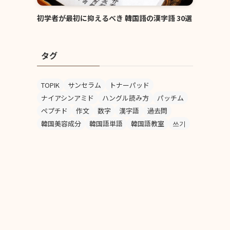
初学者が最初に抑えるべき 韓国語の漢字語 30選
タグ
TOPIK
サンセラム
トナーパッド
ナイアシンアミド
ハングル読み方
パッチム
ペプチド
作文
数字
漢字語
過去問
韓国美容成分
韓国語単語
韓国語教室
쓰기