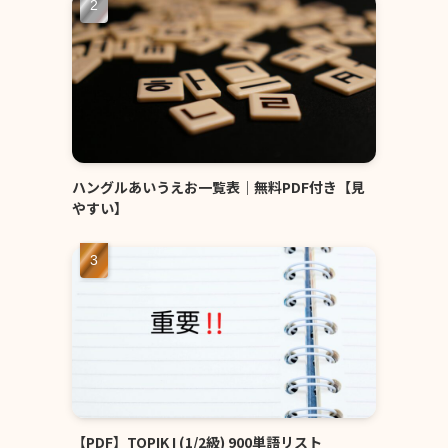
ハングルあいうえお一覧表｜無料PDF付き【見
やすい】
【PDF】TOPIK I (1/2級) 900単語リスト