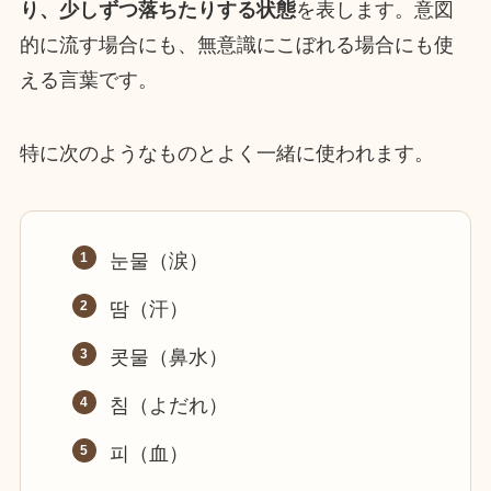
り、少しずつ落ちたりする状態
を表します。意図
的に流す場合にも、無意識にこぼれる場合にも使
える言葉です。
特に次のようなものとよく一緒に使われます。
눈물（涙）
땀（汗）
콧물（鼻水）
침（よだれ）
피（血）