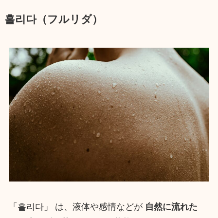
흘리다（フルリダ）
「흘리다」 は、液体や感情などが
自然に流れた