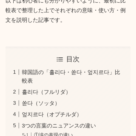
以下は初心者にも分かりやすいように、最初に比
較表で整理した上でそれぞれの意味・使い方・例
文を説明した記事です。
目次
韓国語の「흘리다・쏟다・엎지르다」比
較表
흘리다（フルリダ）
쏟다（ソッタ）
엎지르다（オプチルダ）
3つの言葉のニュアンスの違い
①涙の表現の違い