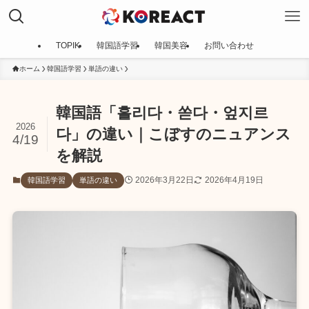
TOPIK
韓国語学習
韓国美容
お問い合わせ
ホーム
韓国語学習
単語の違い
韓国語「흘리다・쏟다・엎지르
2026
다」の違い｜こぼすのニュアンス
4/19
を解説
2026年3月22日
2026年4月19日
韓国語学習
単語の違い