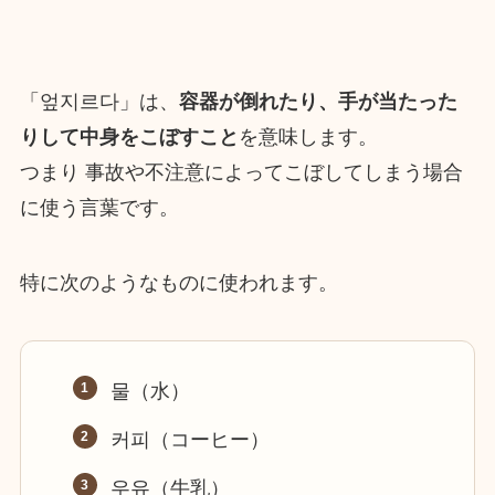
「엎지르다」は、
容器が倒れたり、手が当たった
りして中身をこぼすこと
を意味します。
つまり 事故や不注意によってこぼしてしまう場合
に使う言葉です。
特に次のようなものに使われます。
물（水）
커피（コーヒー）
우유（牛乳）