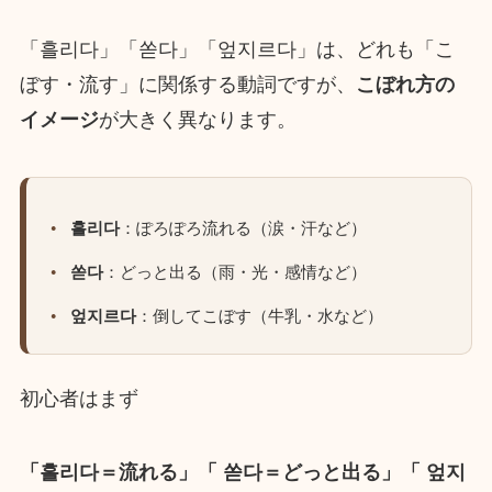
「흘리다」「쏟다」「엎지르다」は、どれも「こ
ぼす・流す」に関係する動詞ですが、
こぼれ方の
イメージ
が大きく異なります。
흘리다
：ぽろぽろ流れる（涙・汗など）
쏟다
：どっと出る（雨・光・感情など）
엎지르다
：倒してこぼす（牛乳・水など）
初心者はまず
「흘리다＝流れる」「 쏟다＝どっと出る」「 엎지