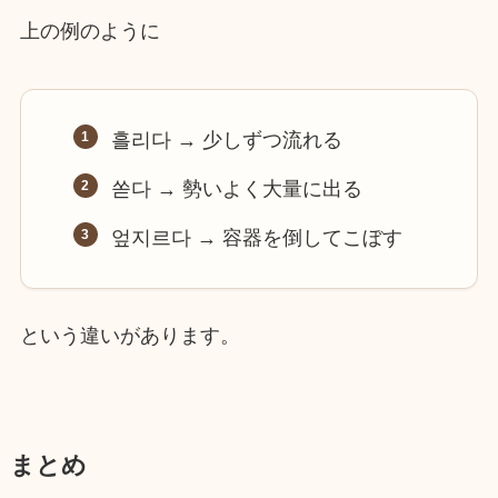
上の例のように
흘리다 → 少しずつ流れる
쏟다 → 勢いよく大量に出る
엎지르다 → 容器を倒してこぼす
という違いがあります。
まとめ