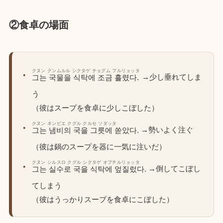
②食卓の場面
クヌン クンムルル シクタゲ チョグム フルリョッタ
→少し垂れてしま
그는 국물을 식탁에 조금 흘렸다.
う
（彼はスープを食卓に少しこぼした）
クヌン ネンビエ クグル クルセ ソダッタ
→勢いよく注ぐ
그는 냄비의 국을 그릇에 쏟았다.
（彼は鍋のスープを器に一気に注いだ）
クヌン シルスロ クグル シクタゲ オプチルリョッタ
→倒してこぼし
그는 실수로 국을 식탁에 엎질렀다.
てしまう
（彼はうっかりスープを食卓にこぼした）