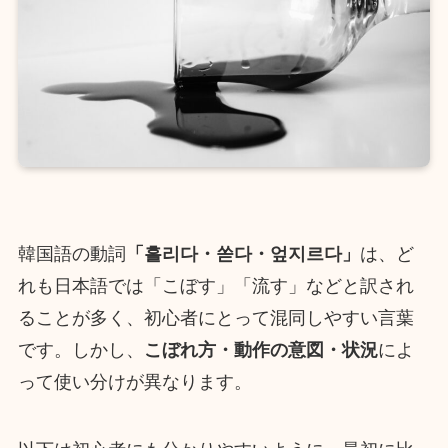
韓国語の動詞
「흘리다・쏟다・엎지르다」
は、ど
れも日本語では「こぼす」「流す」などと訳され
ることが多く、初心者にとって混同しやすい言葉
です。しかし、
こぼれ方・動作の意図・状況
によ
って使い分けが異なります。