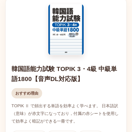
韓国語能力試験 TOPIK 3・4級 中級単
語1800【音声DL対応版】
おすすめ理由
TOPIK Ⅱ で頻出する単語を効率よく学べます。 日本語訳
（意味）が赤文字になっており，付属の赤シートを使用し
て効率よく暗記ができる一冊です。