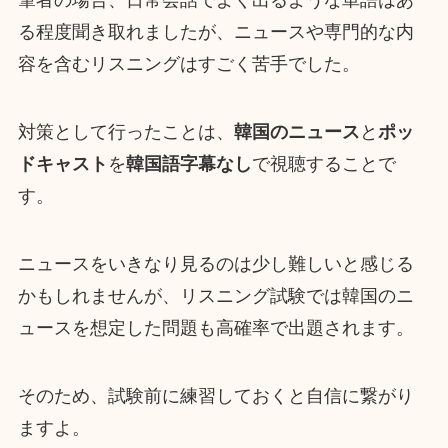
筆者の場合、日常会話でよく出るような単語はあ
る程度聞き取れましたが、ニュースや専門的な内
容を含むリスニングはすごく苦手でした。
対策として行ったことは、
韓国のニュース
と
ポッ
ドキャスト
を
韓国語字幕なし
で視聴することで
す。
ニュースをいきなり見るのは少し難しいと感じる
かもしれませんが、リスニング試験では韓国のニ
ュースを想定した問題も高確率で出題されます。
そのため、試験前に練習しておくと自信に繋がり
ますよ。