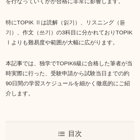
を行なっていくかが合格に非常に影響します。
特にTOPIK Ⅱは読解（읽기）、リスニング（듣
기）、作文（쓰기）の3科目に分かれておりTOPIK
Ⅰよりも難易度や範囲が大幅に広がります。
本記事では、独学でTOPIK6級に合格した筆者が当
時実際に行った、受験申請から試験当日までの約
90日間の学習スケジュールを細かく徹底的にご紹
介します。
目次