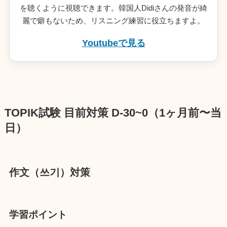
を聴くように視聴できます。韓国人Didiさんの発音が綺
麗で癖もないため、リスニング練習に役立ちますよ。
Youtubeで見る
TOPIK試験 目前対策 D-30~0（1ヶ月前〜当
日）
作文（쓰기）対策
学習ポイント