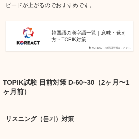
ピードが上がるのでおすすめです。
韓国語の漢字語一覧｜意味・覚え
方・TOPIK対策
KOREACT -韓国語学習コリアクト-
TOPIK試験 目前対策 D-60~30（2ヶ月〜1
ヶ月前）
リスニング（듣기）対策