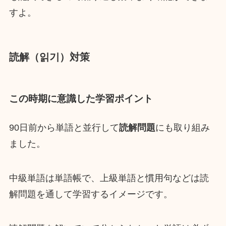
すよ。
読解（읽기）対策
この時期に意識した学習ポイント
90日前から単語と並行して
読解問題
にも取り組み
ました。
中級単語は単語帳で、上級単語と慣用句などは読
解問題を通して学習するイメージです。