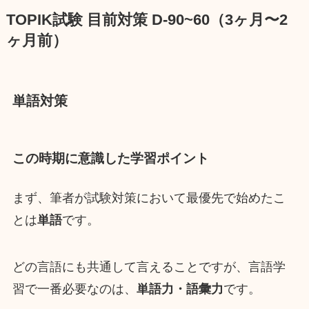
TOPIK試験 目前対策 D-90~60（3ヶ月〜2
ヶ月前）
単語対策
この時期に意識した学習ポイント
まず、筆者が試験対策において最優先で始めたこ
とは
単語
です。
どの言語にも共通して言えることですが、言語学
習で一番必要なのは、
単語力・語彙力
です。