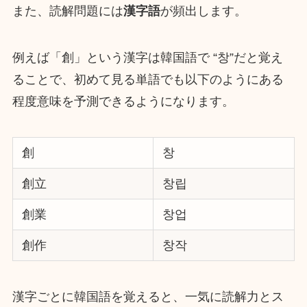
また、読解問題には
漢字語
が頻出します。
例えば「創」という漢字は韓国語で “창”だと覚え
ることで、初めて見る単語でも以下のようにある
程度意味を予測できるようになります。
創
창
創立
창립
創業
창업
創作
창작
漢字ごとに韓国語を覚えると、一気に読解力とス