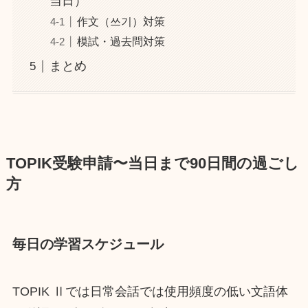
当日）
作文（쓰기）対策
模試・過去問対策
まとめ
TOPIK受験申請〜当日まで90日間の過ごし
方
毎日の学習スケジュール
TOPIK Ⅱでは日常会話では使用頻度の低い文語体