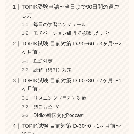
TOPIK受験申請〜当日まで90日間の過ご
し方
毎日の学習スケジュール
モチベーション維持で意識したこと
TOPIK試験 目前対策 D-90~60（3ヶ月〜2
ヶ月前）
単語対策
読解（읽기）対策
TOPIK試験 目前対策 D-60~30（2ヶ月〜1
ヶ月前）
リスニング（듣기）対策
연합뉴스TV
Didiの韓国文化Podcast
TOPIK試験 目前対策 D-30~0（1ヶ月前〜