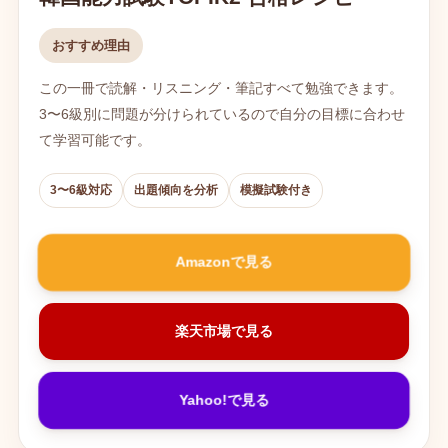
おすすめ理由
この一冊で読解・リスニング・筆記すべて勉強できます。
3〜6級別に問題が分けられているので自分の目標に合わせ
て学習可能です。
3〜6級対応
出題傾向を分析
模擬試験付き
Amazonで見る
楽天市場で見る
Yahoo!で見る