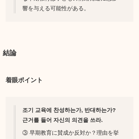
響を与える可能性がある。
結論
着眼ポイント
조기 교육에 찬성하는가, 반대하는가?
근거를 들어 자신의 의견을 쓰라.
③ 早期教育に賛成か反対か？理由を挙