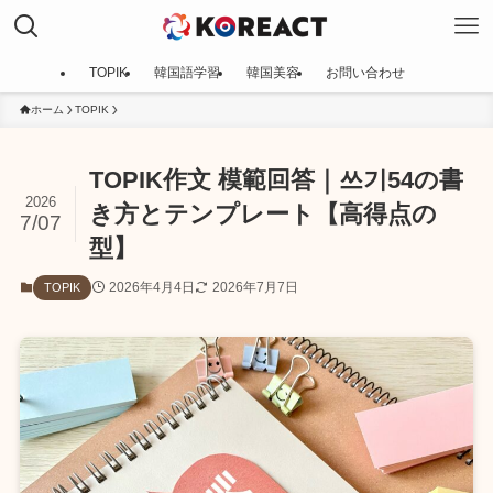
TOPIK
韓国語学習
韓国美容
お問い合わせ
ホーム
TOPIK
TOPIK作文 模範回答｜쓰기54の書
2026
き方とテンプレート【高得点の
7/07
型】
2026年4月4日
2026年7月7日
TOPIK