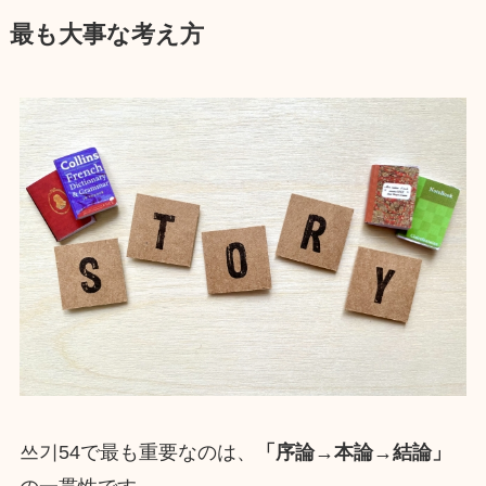
最も大事な考え方
쓰기54で最も重要なのは、
「序論→本論→結論」