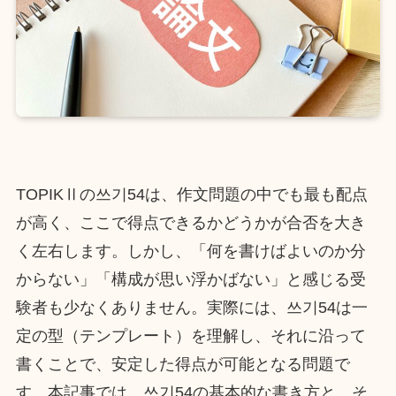
TOPIKⅡの쓰기54は、作文問題の中でも最も配点
が高く、ここで得点できるかどうかが合否を大き
く左右します。しかし、「何を書けばよいのか分
からない」「構成が思い浮かばない」と感じる受
験者も少なくありません。実際には、쓰기54は一
定の型（テンプレート）を理解し、それに沿って
書くことで、安定した得点が可能となる問題で
す。本記事では、쓰기54の基本的な書き方と、そ