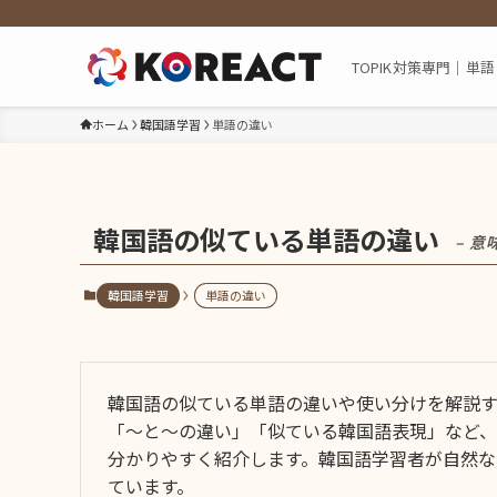
TOPIK対策専門｜
ホーム
韓国語学習
単語の違い
韓国語の似ている単語の違い
– 
韓国語学習
単語の違い
韓国語の似ている単語の違いや使い分けを解説す
「〜と〜の違い」「似ている韓国語表現」など
分かりやすく紹介します。韓国語学習者が自然
ています。