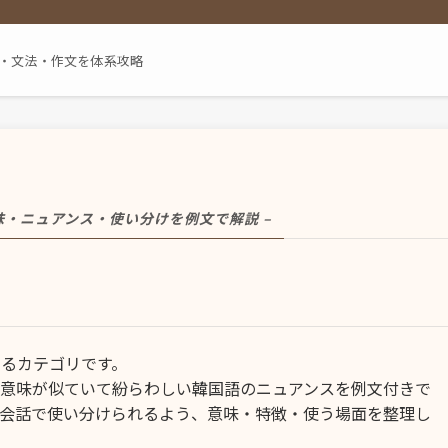
単語・文法・作文を体系攻略
意味・ニュアンス・使い分けを例文で解説 –
るカテゴリです。
、意味が似ていて紛らわしい韓国語のニュアンスを例文付きで
な会話で使い分けられるよう、意味・特徴・使う場面を整理し