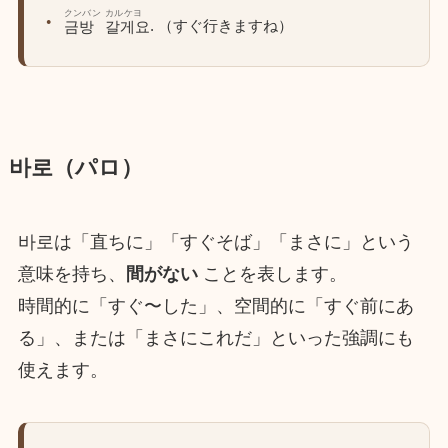
クンバン
カルケヨ
. （すぐ行きますね）
금방
갈게요
바로（パロ）
바로は「直ちに」「すぐそば」「まさに」という
意味を持ち、
間がない
ことを表します。
時間的に「すぐ〜した」、空間的に「すぐ前にあ
る」、または「まさにこれだ」といった強調にも
使えます。