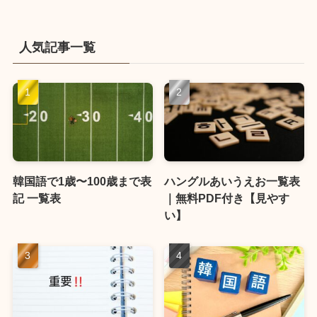
人気記事一覧
韓国語で1歳〜100歳まで表
ハングルあいうえお一覧表
記 一覧表
｜無料PDF付き【見やす
い】