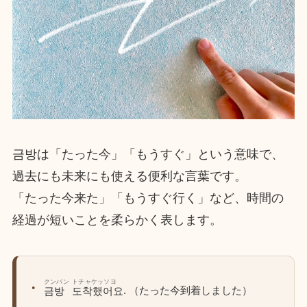
금방は「たった今」「もうすぐ」という意味で、
過去にも未来にも使える便利な言葉です。
「たった今来た」「もうすぐ行く」など、時間の
経過が短いことを柔らかく表します。
クンバン
トチャケッソヨ
. （たった今到着しました）
금방
도착했어요