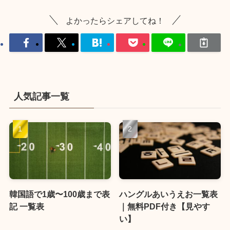
よかったらシェアしてね！
人気記事一覧
韓国語で1歳〜100歳まで表
ハングルあいうえお一覧表
記 一覧表
｜無料PDF付き【見やす
い】