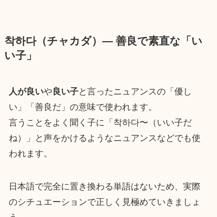
착하다（チャカダ）― 善良で素直な「い
い子」
人が良い
や
良い子
と言ったニュアンスの「優し
い」「善良だ」の意味で使われます。
言うことをよく聞く子に「착하다〜（いい子だ
ね）」と声をかけるようなニュアンスなどでも使
われます。
日本語で完全に置き換わる単語はないため、実際
のシチュエーションで正しく見極めていきましょ