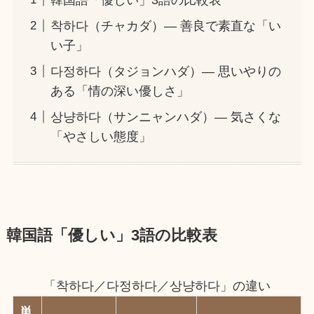
착하다（チャカダ）― 善良で素直な「い
い子」
다정하다（タジョンハダ）― 思いやりの
ある「情の深い優しさ」
상냥하다（サンニャンハダ）― 気さくな
「やさしい態度」
韓国語「優しい」3語の比較表
「착하다／다정하다／상냥하다」の違い
単