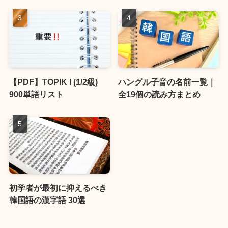
【PDF】TOPIK I (1/2級)
ハングル子音の名前一覧｜
900単語リスト
全19個の読み方まとめ
初学者が最初に抑えるべき
韓国語の漢字語 30選