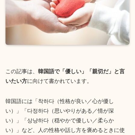
この記事は、
韓国語で「優しい」「親切だ」と言
いたい方
に向けて書かれています。
韓国語には「착하다（性格が良い／心が優し
い）」「다정하다（思いやりがある／情が深
い）」「상냥하다（穏やかで優しい／柔らか
い）」など、人の性格や話し方を褒めるときに使