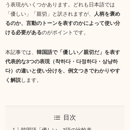
う表現がいくつかあります。どれも日本語では
「優しい」「親切」と訳されますが、
人柄を褒め
るのか、言動のトーンを表すのかによって使い分
ける必要がある
のがポイントです。
本記事では、
韓国語で「優しい／親切だ」を表す
代表的な3つの表現（착하다・다정하다・상냥하
다）の違いと使い分けを、例文つきでわかりやす
く解説
します。
目次
韓国語「優しい」3語の比較表